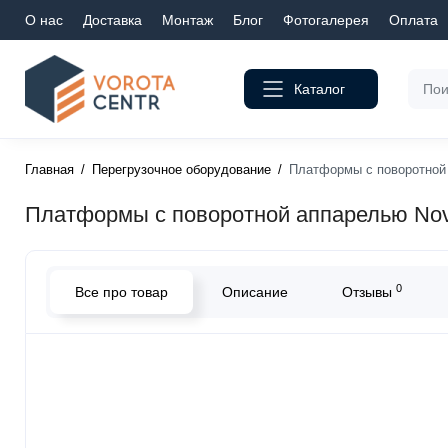
О нас
Доставка
Монтаж
Блог
Фотогалерея
Оплата
Каталог
Главная
Перегрузочное оборудование
Платформы с поворотной
Платформы с поворотной аппарелью No
0
Все про товар
Описание
Отзывы