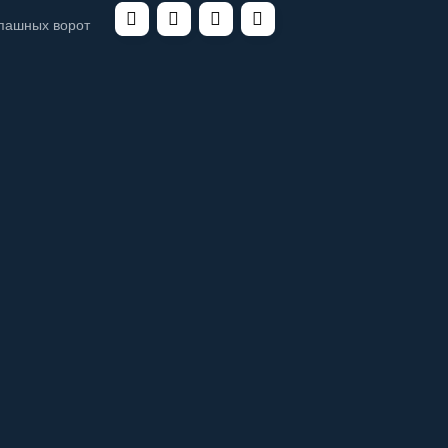
спашных ворот