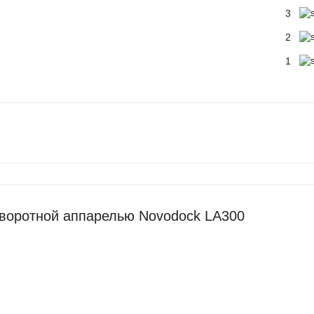
3
2
1
воротной аппарелью Novodock LA300