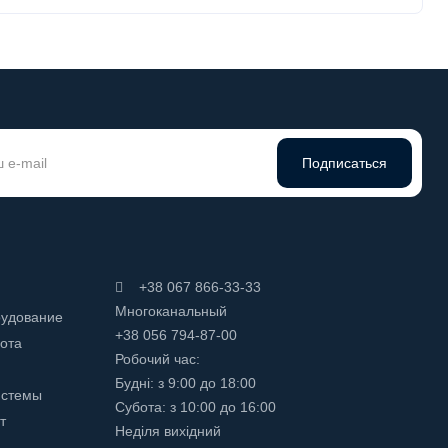
Подписаться
+38 067 866-33-33
Многоканальный
рудование
+38 056 794-87-00
ота
Робочий час:
Будні: з 9:00 до 18:00
истемы
Субота: з 10:00 до 16:00
т
Неділя вихідний