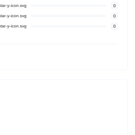
0
0
0