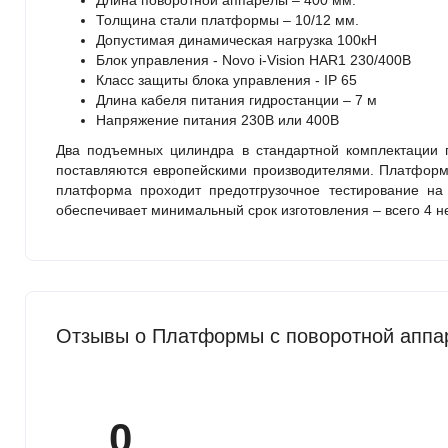
Длина поворотной аппарелы – 400 мм.
Толщина стали платформы – 10/12 мм.
Допустимая динамическая нагрузка 100кН
Блок управления - Novo i-Vision HAR1 230/400В
Класс защиты блока управления - IP 65
Длина кабеля питания гидростанции – 7 м
Напряжение питания 230В или 400В
Два подъемных цилиндра в стандартной комплектации г
поставляются европейскими производителями. Платформа
платформа проходит предотгрузочное тестирование на
обеспечивает минимальный срок изготовления – всего 4 н
Отзывы о Платформы с поворотной аппа
0