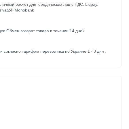
личный расчет для юредических лиц с НДС, Liqpay,
Privat24, Monobank
ев Обмен возврат товара в течении 14 дней
и согласно тарифам перевозчика по Украине 1 - 3 дня ,