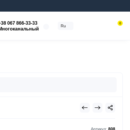
+38 067 866-33-33
0
Ru
Многоканальный
Артикул:
808