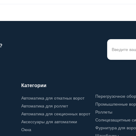
?
Категории
Перегрузочное обо
Автоматика для откатных ворот
Промышленные вор
Автоматика для роллет
Роллеты
Автоматика для секционных ворот
Солнцезащитные с
Аксессуары для автоматики
Фурнитура для воро
Окна
Шлагбаумы