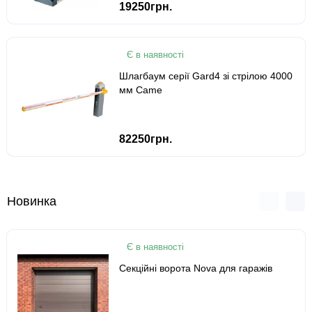
19250грн.
Є в наявності
Шлагбаум серії Gard4 зі стрілою 4000
мм Came
82250грн.
Новинка
Є в наявності
Секційні ворота Nova для гаражів