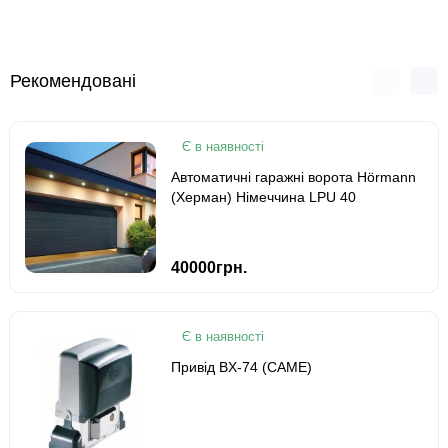
Рекомендовані
Є в наявності
Автоматичні гаражні ворота Hörmann
(Херман) Німеччина LPU 40
40000грн.
Є в наявності
Привід BX-74 (CAME)