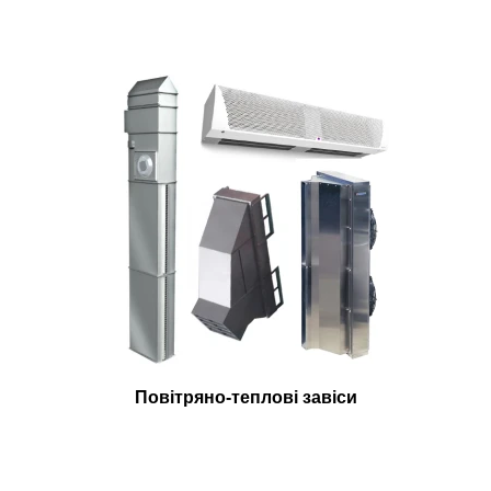
Повітряно-теплові завіси