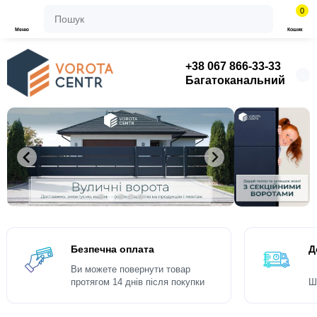
0
Меню
Кошик
+38 067 866-33-33
Багатоканальний
Безпечна оплата
Д
Ви можете повернути товар
протягом 14 днів після покупки
Ш