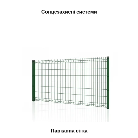
Сонцезахисні системи
Парканна сітка