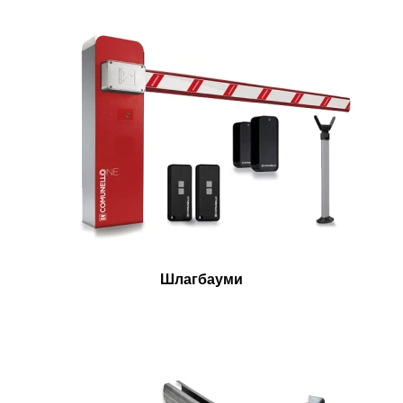
Шлагбауми