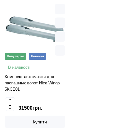
Популярно
Новинка
В наявності
Комплект автоматики для
распашных ворот Nice Wingo
5KCE01
31500грн.
Купити