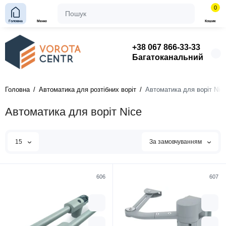
0
Головна
Меню
Кошик
+38 067 866-33-33
Багатоканальний
Головна
Автоматика для розтібних воріт
Автоматика для воріт Nic
Автоматика для воріт Nice
15
За замовчуванням
606
607