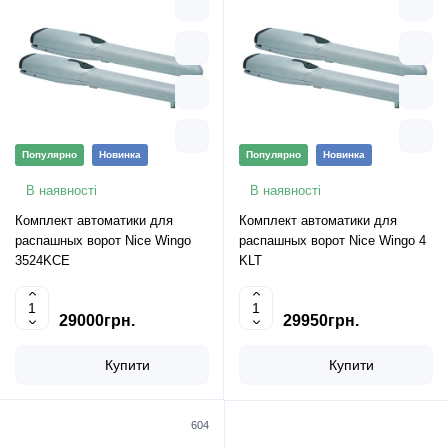
Популярно
Новинка
Популярно
Новинка
В наявності
В наявності
Комплект автоматики для
Комплект автоматики для
распашных ворот Nice Wingo
распашных ворот Nice Wingo 4
3524KCE
KLT
29000грн.
29950грн.
Купити
Купити
604