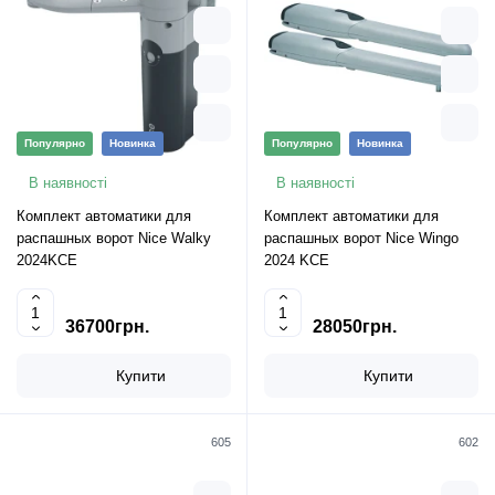
Популярно
Новинка
Популярно
Новинка
В наявності
В наявності
Комплект автоматики для
Комплект автоматики для
распашных ворот Nice Walky
распашных ворот Nice Wingo
2024KCE
2024 KCE
36700грн.
28050грн.
Купити
Купити
605
602