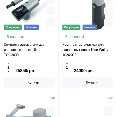
Популярно
Новинка
Популярно
Новинка
В наявності
В наявності
Комплект автоматики для
Комплект автоматики для
распашных ворот Nice
распашных ворот Nice Walky
TOO3000
1024KCE
25850грн.
24000грн.
Купити
Купити
608
603