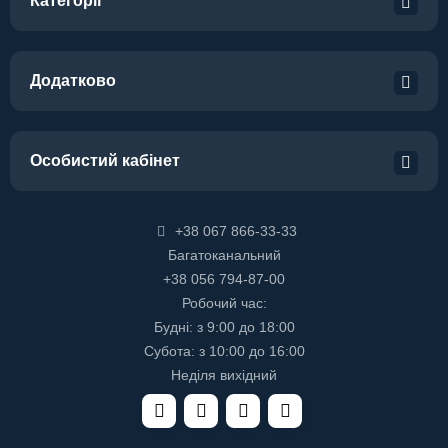
Категорії
Додатково
Особистий кабінет
+38 067 866-33-33
Багатоканальний
+38 056 794-87-00
Робочий час:
Будні: з 9:00 до 18:00
Субота: з 10:00 до 16:00
Неділя вихідний