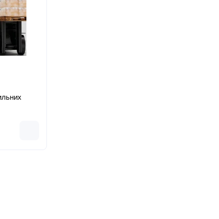
ильних