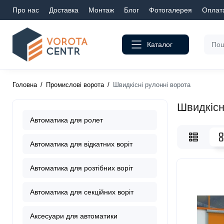
Про нас
Доставка
Монтаж
Блог
Фотогалерея
Оплат
Каталог
Головна
Промислові ворота
Швидкісні рулонні ворота
Швидкісн
Автоматика для ролет
Автоматика для відкатних воріт
Автоматика для розтібних воріт
Автоматика для секційних воріт
Аксесуари для автоматики