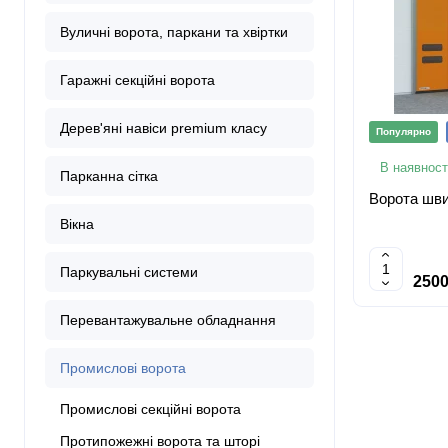
Вуличні ворота, паркани та хвіртки
Гаражні секційні ворота
Дерев'яні навіси premium класу
Популярно
В наявност
Парканна сітка
Ворота шви
Вікна
Паркувальні системи
2500
Перевантажувальне обладнання
Промислові ворота
Промислові секційні ворота
Протипожежні ворота та шторі