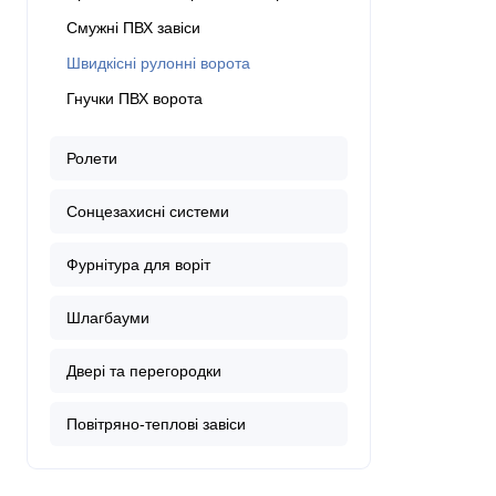
Смужні ПВХ завіси
Швидкісні рулонні ворота
Гнучки ПВХ ворота
Ролети
Сонцезахисні системи
Фурнітура для воріт
Шлагбауми
Двері та перегородки
Повітряно-теплові завіси