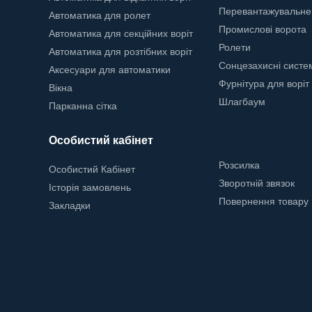
Перевантажувальне
Автоматика для ролет
Промислові ворота
Автоматика для секційних воріт
Ролети
Автоматика для розтібних воріт
Сонцезахисні систе
Аксесуари для автоматики
Фурнітура для воріт
Вікна
Шлагбаум
Парканна сітка
Особистий кабінет
Розсилка
Особистий Кабінет
Зворотній звязок
Історія замовлень
Повернення товару
Закладки