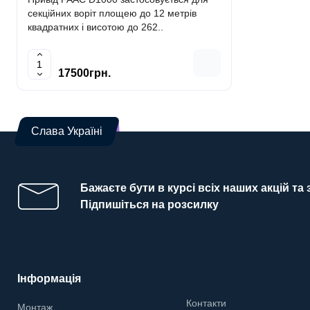
секційних воріт площею до 12 метрів
секційних в
квадратних і висотою до 262..
квадратних 
17500грн.
1900
Слава Україні
Бажаєте бути в курсі всіх наших акцій та
Підпишіться на розсилку
Інформація
Контакти
Монтаж