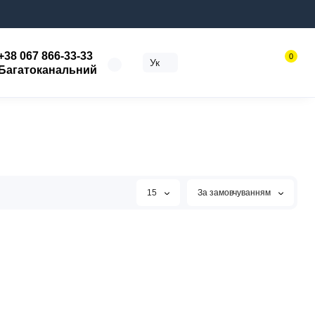
+38 067 866-33-33
0
Ук
Багатоканальний
15
За замовчуванням