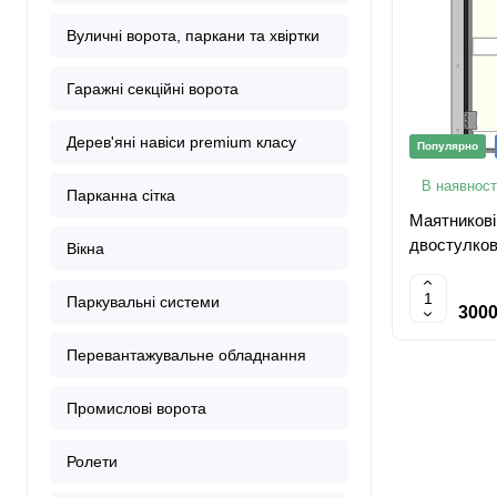
Вуличні ворота, паркани та хвіртки
Гаражні секційні ворота
Дерев'яні навіси premium класу
Популярно
В наявност
Парканна сітка
Маятникові
двостулков
Вікна
Паркувальні системи
3000
Перевантажувальне обладнання
Промислові ворота
Ролети