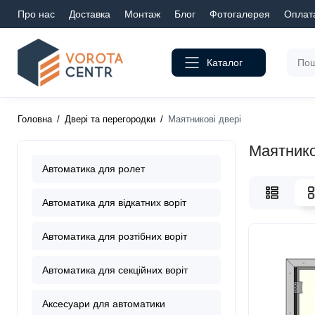
Про нас
Доставка
Монтаж
Блог
Фотогалерея
Оплат
Каталог
Головна
Двері та перегородки
Маятникові двері
Маятнико
Автоматика для ролет
Автоматика для відкатних воріт
Автоматика для розтібних воріт
Автоматика для секційних воріт
Аксесуари для автоматики