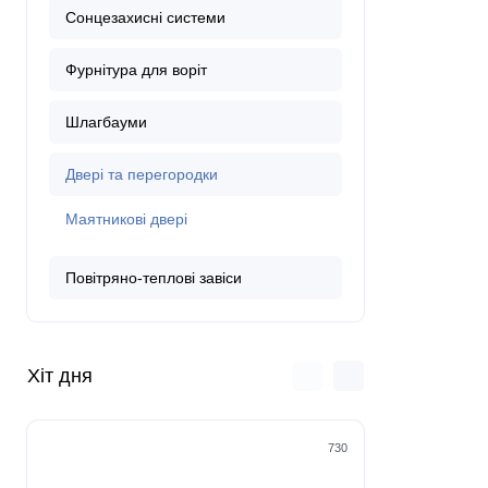
Сонцезахисні системи
Фурнітура для воріт
Шлагбауми
Двері та перегородки
Маятникові двері
Повітряно-теплові завіси
Хіт дня
730