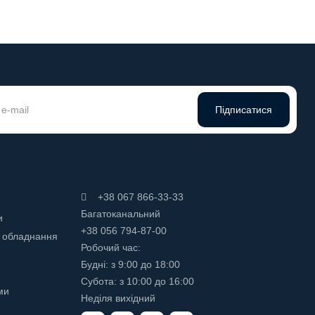
Підписатися
+38 067 866-33-33
Багатоканальний
и
+38 056 794-87-00
 обладнання
Робочий час:
Будні: з 9:00 до 18:00
Субота: з 10:00 до 16:00
ми
Неділя вихідний