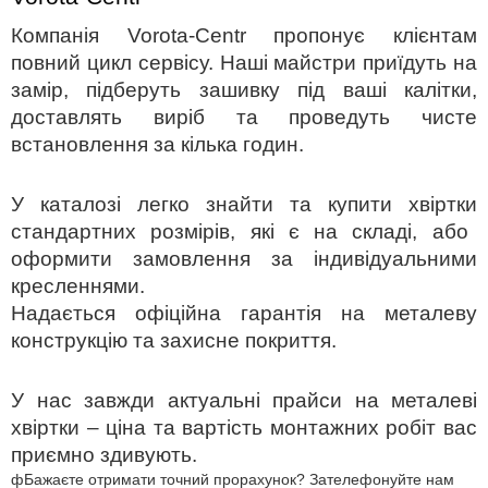
Компанія Vorota-Centr пропонує клієнтам
повний цикл сервісу. Наші майстри приїдуть на
замір, підберуть зашивку під ваші
калітки
,
доставлять виріб та проведуть чисте
встановлення за кілька годин.
У каталозі легко знайти та
купити хвіртки
стандартних розмірів, які є на складі, або
оформити замовлення за індивідуальними
кресленнями.
Надається офіційна гарантія на металеву
конструкцію та захисне покриття.
У нас завжди актуальні прайси на
металеві
хвіртки – ціна
та вартість монтажних робіт вас
приємно здивують.
ф
Бажаєте отримати точний прорахунок? Зателефонуйте нам