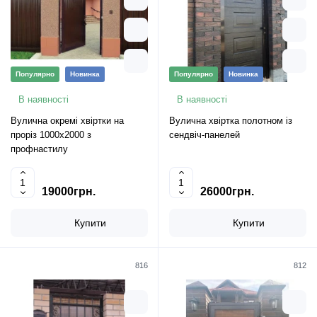
Популярно
Новинка
Популярно
Новинка
В наявності
В наявності
Вулична окремі хвіртки на
Вулична хвіртка полотном із
проріз 1000х2000 з
сендвіч-панелей
профнастилу
19000грн.
26000грн.
Купити
Купити
816
812