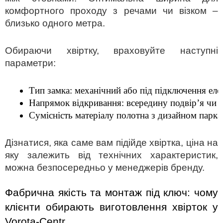
комфортного проходу з речами чи візком –
близько одного метра.
Обираючи
хвіртку
, враховуйте наступні
параметри:
Тип замка: механічний або під підключення еле
Напрямок відкривання: всередину подвір’я чи н
Сумісність матеріалу полотна з дизайном парка
Дізнатися, яка саме вам підійде
хвіртка, ціна
на
яку залежить від технічних характеристик,
можна безпосередньо у менеджерів бренду.
Фабрична якість та монтаж під ключ: чому 
клієнти обирають 
виготовлення хвірток
 у 
Vorota-Centr