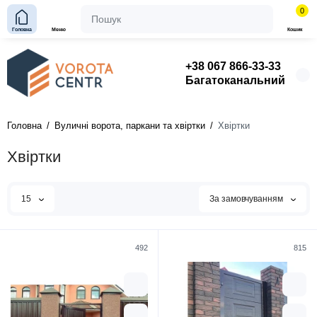
0
Головна
Меню
Кошик
+38 067 866-33-33
Багатоканальний
Головна
Вуличні ворота, паркани та хвіртки
Хвіртки
Хвіртки
15
За замовчуванням
492
815