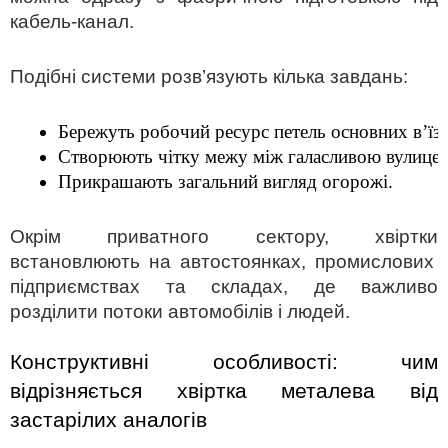
кабель-канал.
Подібні системи розв’язують кілька завдань:
Бережуть робочий ресурс петель основних в’їзн
Створюють чітку межу між галасливою вулицею
Прикрашають загальний вигляд огорожі.
Окрім приватного сектору,
хвіртки
встановлюють на автостоянках, промислових
підприємствах та складах, де важливо
розділити потоки автомобілів і людей.
Конструктивні особливості: чим 
відрізняється 
хвіртка металева
 від 
застарілих аналогів