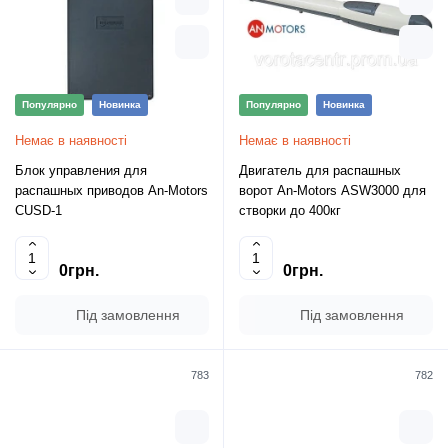
Популярно
Новинка
Популярно
Новинка
Немає в наявності
Немає в наявності
Блок управления для
Двигатель для распашных
распашных приводов An-Motors
ворот An-Motors ASW3000 для
CUSD-1
створки до 400кг
0грн.
0грн.
Під замовлення
Під замовлення
783
782