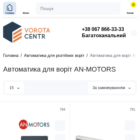
0
Головна
Меню
Кошик
+38 067 866-33-33
Багатоканальний
Головна
Автоматика для розтібних воріт
Автоматика для воріт A
Автоматика для воріт AN-MOTORS
15
За замовчуванням
784
781