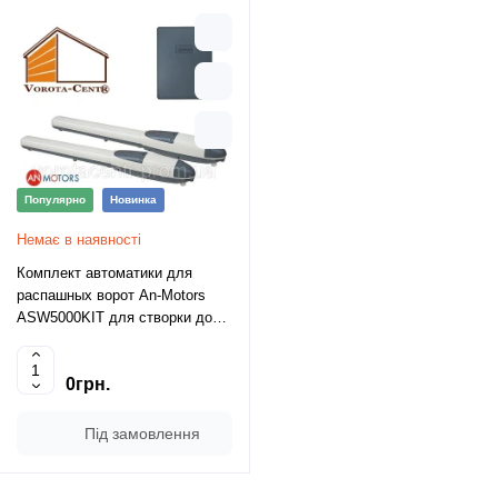
Популярно
Новинка
Немає в наявності
Комплект автоматики для
распашных ворот An-Motors
ASW5000KIT для створки до
500кг
0грн.
Під замовлення