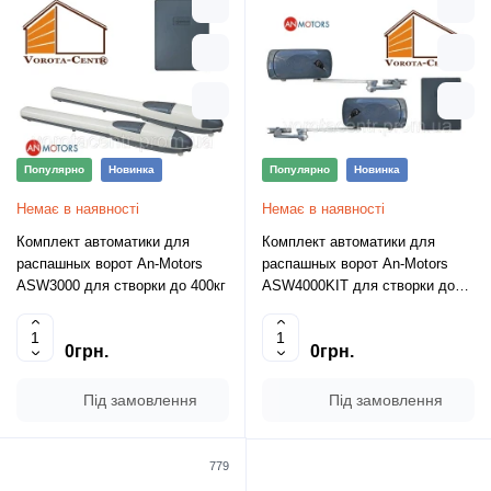
Популярно
Новинка
Популярно
Новинка
Немає в наявності
Немає в наявності
Комплект автоматики для
Комплект автоматики для
распашных ворот An-Motors
распашных ворот An-Motors
ASW3000 для створки до 400кг
ASW4000KIT для створки до
400кг
0грн.
0грн.
Під замовлення
Під замовлення
779