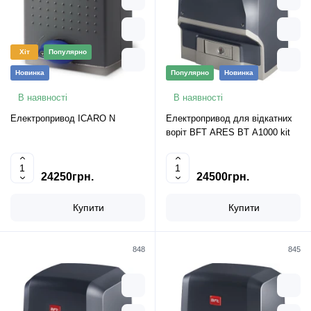
Хіт
Популярно
Новинка
Популярно
Новинка
В наявності
В наявності
Електропривод ICARO N
Електропривод для відкатних
воріт BFT ARES BT A1000 kit
24250грн.
24500грн.
Купити
Купити
848
845