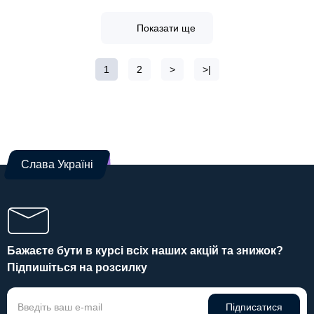
Показати ще
1
2
>
>|
Слава Україні
Бажаєте бути в курсі всіх наших акцій та знижок?
Підпишіться на розсилку
Підписатися