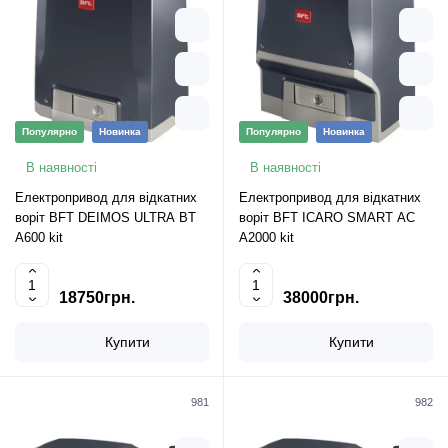
Популярно
Новинка
Популярно
Новинка
В наявності
В наявності
Електропривод для відкатних
Електропривод для відкатних
воріт BFT DEIMOS ULTRA BT
воріт BFT ICARO SMART AC
A600 kit
A2000 kit
18750грн.
38000грн.
Купити
Купити
981
982