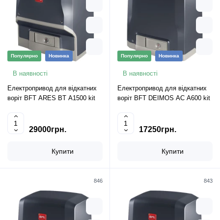
Популярно
Новинка
Популярно
Новинка
В наявності
В наявності
Електропривод для відкатних
Електропривод для відкатних
воріт BFT ARES BT A1500 kit
воріт BFT DEIMOS AC A600 kit
29000грн.
17250грн.
Купити
Купити
846
843