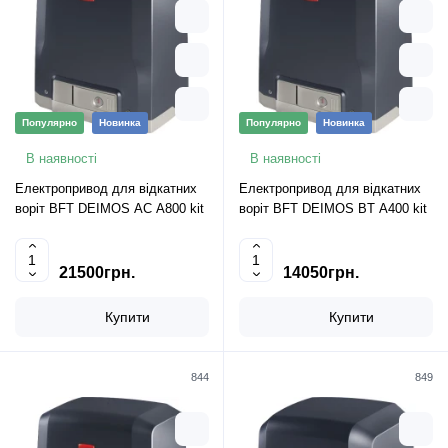
Популярно
Новинка
Популярно
Новинка
В наявності
В наявності
Електропривод для відкатних
Електропривод для відкатних
воріт BFT DEIMOS AC A800 kit
воріт BFT DEIMOS BT A400 kit
21500грн.
14050грн.
Купити
Купити
844
849