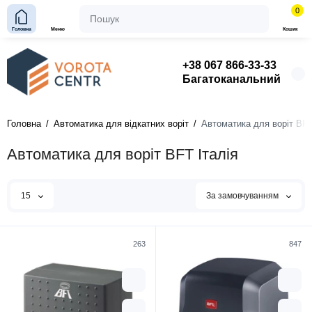
0
Головна
Меню
Кошик
+38 067 866-33-33
Багатоканальний
Головна
Автоматика для відкатних воріт
Автоматика для воріт BFT
Автоматика для воріт BFT Італія
15
За замовчуванням
263
847