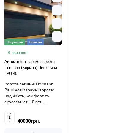
Популярно
Новинка
В наявності
Автоматичні гаражні ворота
Hörmann (Херман) Німеччина
LPU 40
Ворота секційні Hörmann
Ваші нові гаражні ворота:
надійність, комфорт та
екологічність! Якість..
40000грн.