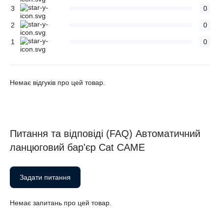
3
0
2
0
1
0
Немає відгуків про цей товар.
Питання та відповіді (FAQ) Автоматичний
ланцюговий бар'єр Cat CAME
Задати питання
Немає запитань про цей товар.