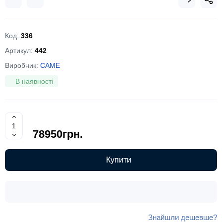
Код:
336
Артикул:
442
Виробник:
CAME
В наявності
78950грн.
Купити
Знайшли дешевше?