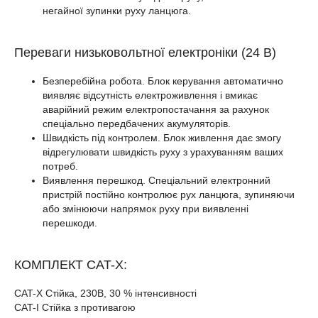
негайної зупинки руху ланцюга.
Переваги низьковольтної електроніки (24 В)
Безперебійна робота. Блок керування автоматично
виявляє відсутність електроживлення і вмикає
аварійний режим електропостачання за рахунок
спеціально передбачених акумуляторів.
Швидкість під контролем. Блок живлення дає змогу
відрегулювати швидкість руху з урахуванням ваших
потреб.
Виявлення перешкод. Спеціальний електронний
пристрій постійно контролює рух ланцюга, зупиняючи
або змінюючи напрямок руху при виявленні
перешкоди.
КОМПЛЕКТ CAT-X:
CAT-X Стійка, 230В, 30 % інтенсивності
CAT-I Стійка з противагою