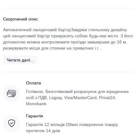
Скорочений опис
Автоматичний ланцюговий бар'єрЗавдяки стильному дизайну
цей ланцюговий бар'єр прикрасить собою будь-яке місто. З його
допомогою можна контролювати проїзди завширшки до 16 м,
резервувати місця для стоянки на приватних і г...
Читати далі...
Оплата
Готівкою, Безготівковий розрахунок для юридичних
осіб з ПДВ, Liqpay, Visa/MasterCard, Privat24,
Monobank
Гарантія
Гарантія 12 місяців Обмін повернення товару
протягом 14 днів