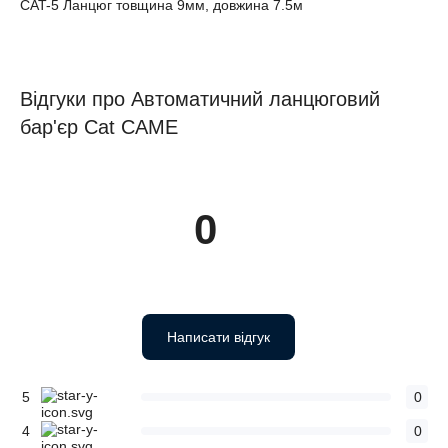
CAT-5 Ланцюг товщина 9мм, довжина 7.5м
Відгуки про Автоматичний ланцюговий
бар'єр Cat CAME
0
Написати відгук
5
0
4
0