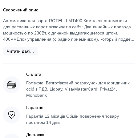
Скорочений опис
Автоматика для ворот ROTELLI MT400 Комплект автоматики
для распашных ворот включает в себя: Два линейных привода
мощностью по 230Вт, с длинной выдвигающегося штока
400ммБлок управления (с радио приемником), который подде...
Читати далі...
Оплата
Готівкою, Безготівковий розрахунок для юридичних
осіб з ПДВ, Liqpay, Visa/MasterCard, Privat24,
Monobank
Гарантія
Гарантія 12 місяців Обмін повернення товару
протягом 14 днів
Доставка