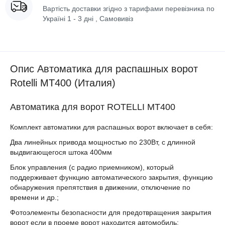
Вартість доставки згідно з тарифами перевізника по
Україні 1 - 3 дні , Самовивіз
Опис Автоматика для распашных ворот
Rotelli MT400 (Италия)
Автоматика для ворот ROTELLI MT400
Комплект автоматики для распашных ворот включает в себя:
Два линейных привода мощностью по 230Вт, с длинной
выдвигающегося штока 400мм
Блок управления (с радио приемником), который
поддерживает функцию автоматического закрытия, функцию
обнаружения препятствия в движении, отключение по
времени и др.;
Фотоэлементы безопасности для предотвращения закрытия
ворот если в проеме ворот находится автомобиль;