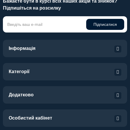
Бажаєте бути в курсі всіх наших акцій та знижок?
Підпишіться на розсилку
Підписатися
Інформація
Категорії
Додатково
Особистий кабінет