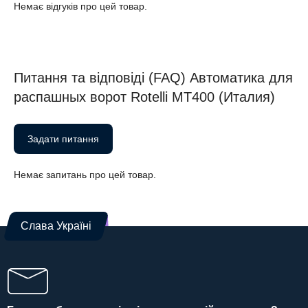
Немає відгуків про цей товар.
Питання та відповіді (FAQ) Автоматика для
распашных ворот Rotelli MT400 (Италия)
Задати питання
Немає запитань про цей товар.
Слава Україні