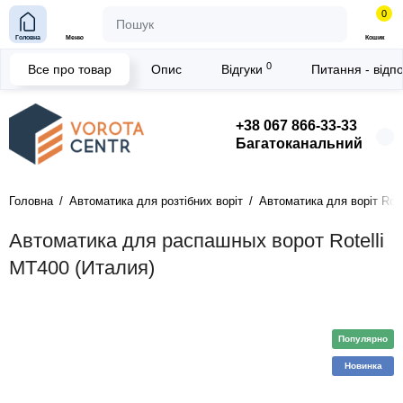
0
Головна
Меню
Кошик
0
Все про товар
Опис
Відгуки
Питання - відп
+38 067 866-33-33
Багатоканальний
Головна
Автоматика для розтібних воріт
Автоматика для воріт Rotell
Автоматика для распашных ворот Rotelli
MT400 (Италия)
Популярно
Новинка