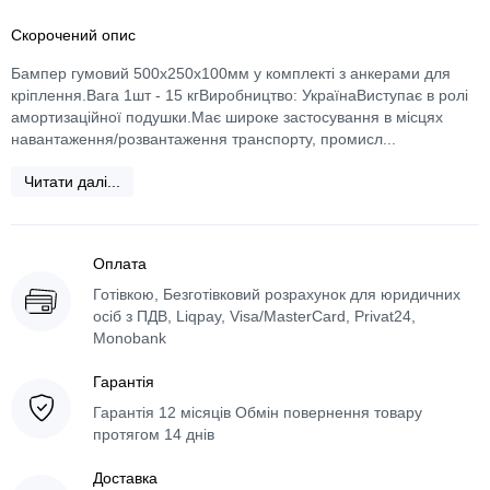
Скорочений опис
Бампер гумовий 500х250х100мм у комплекті з анкерами для
кріплення.Вага 1шт - 15 кгВиробництво: УкраїнаВиступає в ролі
амортизаційної подушки.Має широке застосування в місцях
навантаження/розвантаження транспорту, промисл...
Читати далі...
Оплата
Готівкою, Безготівковий розрахунок для юридичних
осіб з ПДВ, Liqpay, Visa/MasterCard, Privat24,
Monobank
Гарантія
Гарантія 12 місяців Обмін повернення товару
протягом 14 днів
Доставка