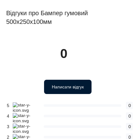
Відгуки про Бампер гумовий
500х250х100мм
0
Написати відгук
5
0
4
0
3
0
2
0