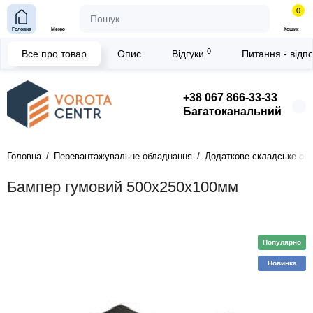
0
Головна
Меню
Кошик
0
Все про товар
Опис
Відгуки
Питання - відп
+38 067 866-33-33
Багатоканальний
Головна
Перевантажувальне обладнання
Додаткове складське об
Бампер гумовий 500х250х100мм
Популярно
Новинка