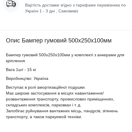
Вартість доставки згідно з тарифами перевізника по
Україні 1 - 3 дні , Самовивіз
Опис Бампер гумовий 500х250х100мм
Бампер гумовий 500х250х100мм у комплекті з анкерами для
кріплення.
Вага 1шт - 15 кг
Виробництво: Україна
Виступає в ролі амортизаційної подушки.
Має широке застосування в місцях навантаження/
розвантаження транспорту, промислових приміщеннях,
складських комплексів, парковках і т. д.
Запобігає руйнування вантажних місць, пандусів, зіткнень
транспорту, а також паркуемой техніки.