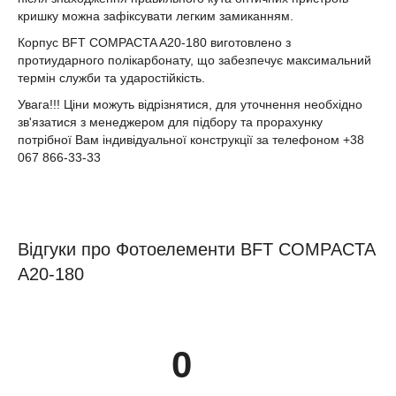
кришку можна зафіксувати легким замиканням.
Корпус BFT COMPACTA A20-180 виготовлено з
протиударного полікарбонату, що забезпечує максимальний
термін служби та ударостійкість.
Увага!!! Ціни можуть відрізнятися, для уточнення необхідно
зв'язатися з менеджером для підбору та прорахунку
потрібної Вам індивідуальної конструкції за телефоном +38
067 866-33-33
Відгуки про Фотоелементи BFT COMPACTA
A20-180
0