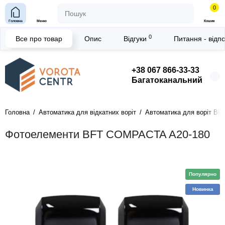
0
Головна
Меню
Кошик
0
Все про товар
Опис
Відгуки
Питання - відп
+38 067 866-33-33
Багатоканальний
Головна
Автоматика для відкатних воріт
Автоматика для воріт BFT
Фотоелементи BFT COMPACTA A20-180
Популярно
Новинка