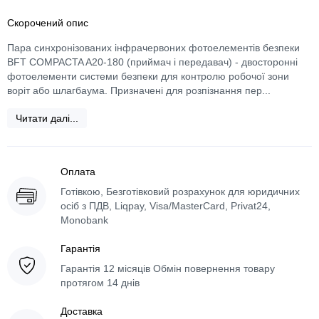
Скорочений опис
Пара синхронізованих інфрачервоних фотоелементів безпеки
BFT COMPACTA A20-180 (приймач і передавач) - двосторонні
фотоелементи системи безпеки для контролю робочої зони
воріт або шлагбаума. Призначені для розпізнання пер...
Читати далі...
Оплата
Готівкою, Безготівковий розрахунок для юридичних
осіб з ПДВ, Liqpay, Visa/MasterCard, Privat24,
Monobank
Гарантія
Гарантія 12 місяців Обмін повернення товару
протягом 14 днів
Доставка