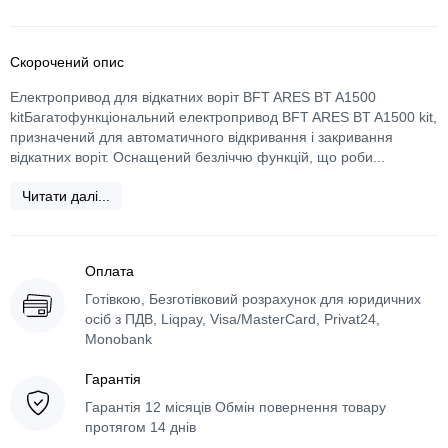
Скорочений опис
Електропривод для відкатних воріт BFT ARES BT A1500
kitБагатофункціональний електропривод BFT ARES BT A1500 kit,
призначений для автоматичного відкривання і закривання
відкатних воріт. Оснащений безліччю функцій, що роби...
Читати далі...
Оплата
Готівкою, Безготівковий розрахунок для юридичних
осіб з ПДВ, Liqpay, Visa/MasterCard, Privat24,
Monobank
Гарантія
Гарантія 12 місяців Обмін повернення товару
протягом 14 днів