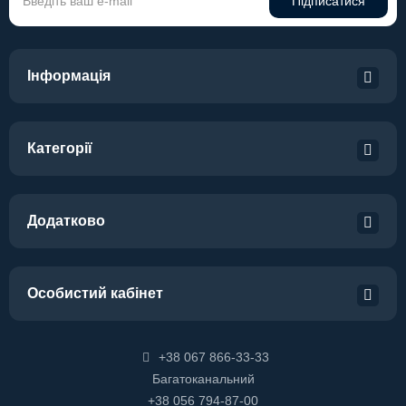
Підписатися
Інформація
Категорії
Додатково
Особистий кабінет
+38 067 866-33-33
Багатоканальний
+38 056 794-87-00