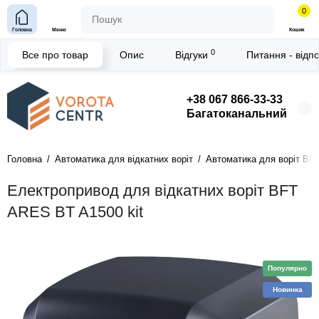
0
Головна
Меню
Кошик
0
Все про товар
Опис
Відгуки
Питання - відп
+38 067 866-33-33
Багатоканальний
Головна
Автоматика для відкатних воріт
Автоматика для воріт BFT
Електропривод для відкатних воріт BFT
ARES BT A1500 kit
Популярно
Новинка