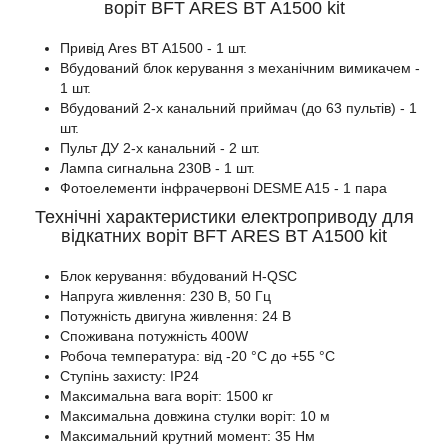
воріт BFT ARES BT A1500 kit
Привід Ares BT A1500 - 1 шт.
Вбудований блок керування з механічним вимикачем -
1 шт.
Вбудований 2-х канальний приймач (до 63 пультів) - 1
шт.
Пульт ДУ 2-х канальний - 2 шт.
Лампа сигнальна 230В - 1 шт.
Фотоелементи інфрачервоні DESME A15 - 1 пара
Технічні характеристики електроприводу для
відкатних воріт BFT ARES BT A1500 kit
Блок керування: вбудований H-QSC
Напруга живлення: 230 В, 50 Гц
Потужність двигуна живлення: 24 В
Споживана потужність 400W
Робоча температура: від -20 °C до +55 °C
Ступінь захисту: IP24
Максимальна вага воріт: 1500 кг
Максимальна довжина стулки воріт: 10 м
Максимальний крутний момент: 35 Нм