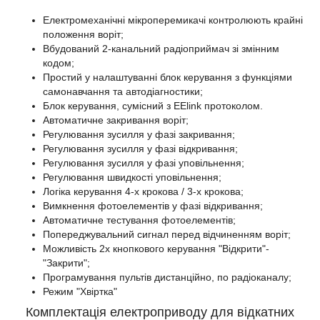
Електромеханічні мікроперемикачі контролюють крайні
положення воріт;
Вбудований 2-канальний радіоприймач зі змінним
кодом;
Простий у налаштуванні блок керування з функціями
самонавчання та автодіагностики;
Блок керування, сумісний з EElink протоколом.
Автоматичне закривання воріт;
Регулювання зусилля у фазі закривання;
Регулювання зусилля у фазі відкривання;
Регулювання зусилля у фазі уповільнення;
Регулювання швидкості уповільнення;
Логіка керування 4-х крокова / 3-х крокова;
Вимкнення фотоелементів у фазі відкривання;
Автоматичне тестування фотоелементів;
Попереджувальний сигнал перед відчиненням воріт;
Можливість 2х кнопкового керування "Відкрити"-
"Закрити";
Програмування пультів дистанційно, по радіоканалу;
Режим "Хвіртка"
Комплектація електроприводу для відкатних