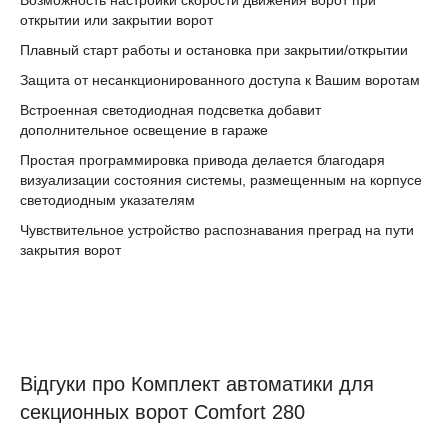
Возможность настройки скорости движения ворот при
открытии или закрытии ворот
Плавный старт работы и остановка при закрытии/открытии
Защита от несанкционированного доступа к Вашим воротам
Встроенная светодиодная подсветка добавит
дополнительное освещение в гараже
Простая программировка привода делается благодаря
визуализации состояния системы, размещенным на корпусе
светодиодным указателям
Чувствительное устройство распознавания преград на пути
закрытия ворот
Відгуки про Комплект автоматики для
секционных ворот Comfort 280