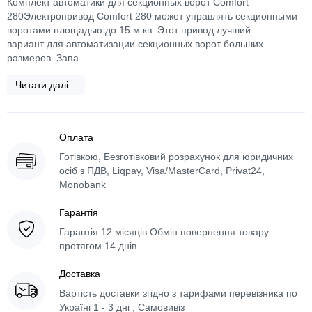
Комплект автоматики для секционных ворот Comfort
280Электропривод Comfort 280 может управлять секционными
воротами площадью до 15 м.кв. Этот привод лучший
вариант для автоматизации секционных ворот больших
размеров. Запа...
Читати далі...
Оплата
Готівкою, Безготівковий розрахунок для юридичних
осіб з ПДВ, Liqpay, Visa/MasterCard, Privat24,
Monobank
Гарантія
Гарантія 12 місяців Обмін повернення товару
протягом 14 днів
Доставка
Вартість доставки згідно з тарифами перевізника по
Україні 1 - 3 дні , Самовивіз