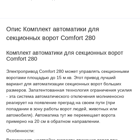
Опис Комплект автоматики для
секционных ворот Comfort 280
Комплект автоматики для секционных ворот
Comfort 280
Электропривод Comfort 280 может управлять секционными
воротами площадью до 15 м.кв. Этот привод лучший
вариант для автоматизации секционных ворот больших
размеров. Запатентованная технология ограничения усилия
- эта система автоматического отключения молниеносно
реагирует на появление преград на своем пути (при
попадании в зону работы ворот людей, животных или
автомобиля). Автоматика тут же перемещает ворота
примерно на 20 см в обратном направлении.
Особенности: