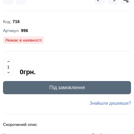
Код:
716
Артикул:
996
Немає в наявності
0грн.
Під замовлення
Знайшли дешевше?
Скорочений опис