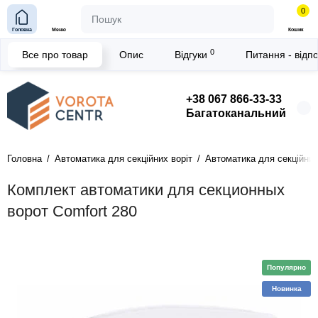
0
Головна
Меню
Кошик
0
Все про товар
Опис
Відгуки
Питання - відп
+38 067 866-33-33
Багатоканальний
Головна
Автоматика для секційних воріт
Автоматика для секційних
Комплект автоматики для секционных
ворот Comfort 280
Популярно
Новинка