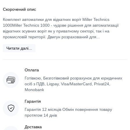
Скорочений опис
Комплект автоматики для відкатних воріт Miller Technics
1000Miller Technics 1000 - чудове рішення для автоматизації
відкатних зсувних воріт як у приватному секторі, так і на
промисловій території. Двигун розрахований для...
Читати далі...
Оплата
Готівкою, Безготівковий розрахунок для юридичних
осіб з ПДВ, Liqpay, Visa/MasterCard, Privat24,
Monobank
Гарантія
Гарантія 12 місяців Обмін повернення товару
протягом 14 днів
Доставка