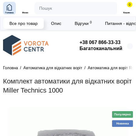
0
Головна
Меню
Кошик
0
Все про товар
Опис
Відгуки
Питання - відп
+38 067 866-33-33
Багатоканальний
Головна
Автоматика для відкатних воріт
Автоматика для воріт Rotel
Комплект автоматики для відкатних воріт
Miller Technics 1000
Популярно
Новинка