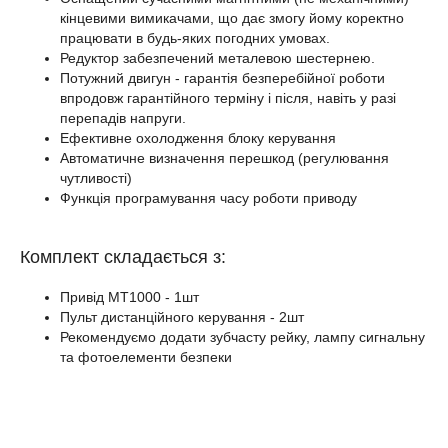
кінцевими вимикачами, що дає змогу йому коректно
працювати в будь-яких погодних умовах.
Редуктор забезпечений металевою шестернею.
Потужний двигун - гарантія безперебійної роботи
впродовж гарантійного терміну і після, навіть у разі
перепадів напруги.
Ефективне охолодження блоку керування
Автоматичне визначення перешкод (регулювання
чутливості)
Функція програмування часу роботи приводу
Комплект складається з:
Привід МТ1000 - 1шт
Пульт дистанційного керування - 2шт
Рекомендуємо додати зубчасту рейку, лампу сигнальну
та фотоелементи безпеки