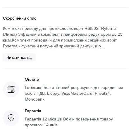
Скорочений опис
Комплект приводу для промислових воріт RSI50S "Ryterna"
(Литва) 3-фазний в комплекті з ланцюговим редуктором до 25
кв.м.Комплект приводячи для промислових секційних воріт
Ryterna - сучасний потужний тривазний двигун, що ...
Читати далі...
Оплата
Готівкою, Безготівковий розрахунок для юридичних
осіб з ПДВ, Liqpay, Visa/MasterCard, Privat24,
Monobank
Гарантія
Гарантія 12 місяців Обмін повернення товару
протягом 14 днів