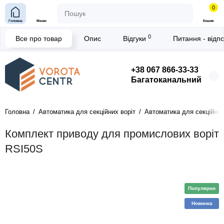
0
Головна
Меню
Кошик
0
Все про товар
Опис
Відгуки
Питання - відп
+38 067 866-33-33
Багатоканальний
Головна
Автоматика для секційних воріт
Автоматика для секційних 
Комплект приводу для промислових воріт
RSI50S
Популярно
Новинка