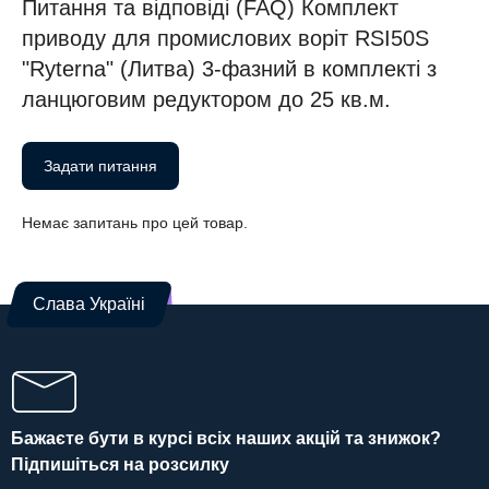
Питання та відповіді (FAQ) Комплект
приводу для промислових воріт RSI50S
"Ryterna" (Литва) 3-фазний в комплекті з
ланцюговим редуктором до 25 кв.м.
Задати питання
Немає запитань про цей товар.
Слава Україні
Бажаєте бути в курсі всіх наших акцій та знижок?
Підпишіться на розсилку