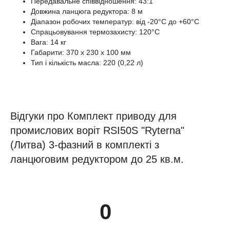
Передавальне співвідношення: 43:1
Довжина ланцюга редуктора: 8 м
Діапазон робочих температур: від -20°С до +60°С
Спрацьовування термозахисту: 120°С
Вага: 14 кг
Габарити: 370 х 230 х 100 мм
Тип і кількість масла: 220 (0,22 л)
Відгуки про Комплект приводу для
промислових воріт RSI50S "Ryterna"
(Литва) 3-фазний в комплекті з
ланцюговим редуктором до 25 кв.м.
0