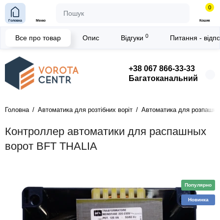
0
Головна
Меню
Кошик
0
Все про товар
Опис
Відгуки
Питання - відп
+38 067 866-33-33
Багатоканальний
Головна
Автоматика для розтібних воріт
Автоматика для розпашни
Контроллер автоматики для распашных
ворот BFT THALIA
Популярно
Новинка