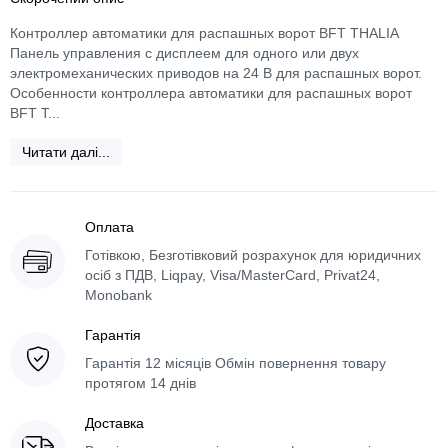
Контроллер автоматики для распашных ворот BFT THALIA
Панель управления с дисплеем для одного или двух
электромеханических приводов на 24 В для распашных ворот.
Особенности контроллера автоматики для распашных ворот
BFT T...
Читати далі...
Оплата
Готівкою, Безготівковий розрахунок для юридичних
осіб з ПДВ, Liqpay, Visa/MasterCard, Privat24,
Monobank
Гарантія
Гарантія 12 місяців Обмін повернення товару
протягом 14 днів
Доставка