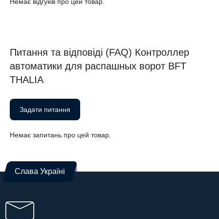
Немає відгуків про цей товар.
Питання та відповіді (FAQ) Контроллер
автоматики для распашных ворот BFT
THALIA
Задати питання
Немає запитань про цей товар.
Слава Україні