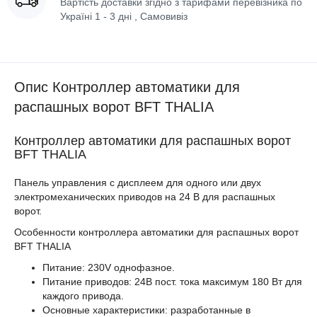
Вартість доставки згідно з тарифами перевізника по
Україні 1 - 3 дні , Самовивіз
Опис Контроллер автоматики для
распашных ворот BFT THALIA
Контроллер автоматики для распашных ворот
BFT THALIA
Панель управления с дисплеем для одного или двух
электромеханических приводов на 24 В для распашных
ворот.
Особенности контроллера автоматики для распашных ворот
BFT THALIA
Питание: 230V однофазное.
Питание приводов: 24В пост. тока максимум 180 Вт для
каждого привода.
Основные характеристики: разработанные в