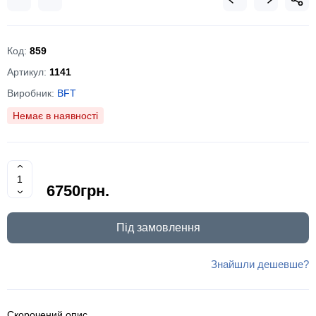
Код:
859
Артикул:
1141
Виробник:
BFT
Немає в наявності
6750грн.
Під замовлення
Знайшли дешевше?
Скорочений опис