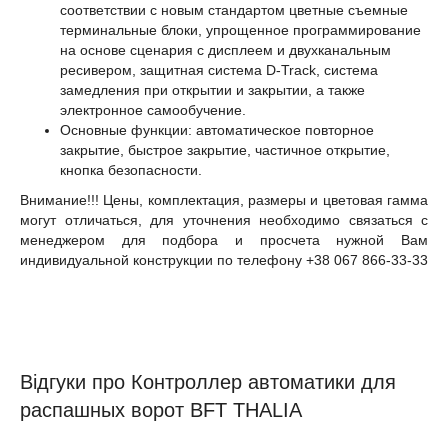
соответствии с новым стандартом цветные съемные
терминальные блоки, упрощенное программирование
на основе сценария с дисплеем и двухканальным
ресивером, защитная система D-Track, система
замедления при открытии и закрытии, а также
электронное самообучение.
Основные функции: автоматическое повторное
закрытие, быстрое закрытие, частичное открытие,
кнопка безопасности.
Внимание!!! Цены, комплектация, размеры и цветовая гамма
могут отличаться, для уточнения необходимо связаться с
менеджером для подбора и просчета нужной Вам
индивидуальной конструкции по телефону +38 067 866-33-33
Відгуки про Контроллер автоматики для
распашных ворот BFT THALIA