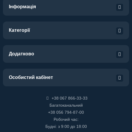
Інформація
Категорії
Додатково
Особистий кабінет
+38 067 866-33-33
Багатоканальний
+38 056 794-87-00
Робочий час:
Будні: з 9:00 до 18:00