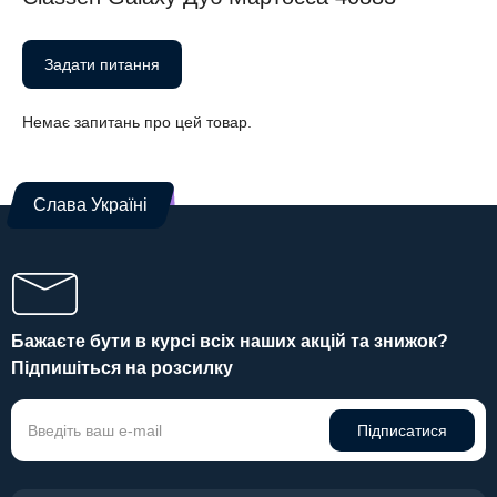
Задати питання
Немає запитань про цей товар.
Слава Україні
Бажаєте бути в курсі всіх наших акцій та знижок?
Підпишіться на розсилку
Підписатися