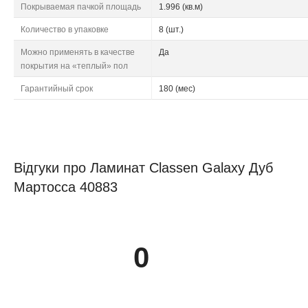
Покрываемая пачкой площадь
1.996 (кв.м)
Количество в упаковке
8 (шт.)
Можно применять в качестве
Да
покрытия на «теплый» пол
Гарантийный срок
180 (мес)
Відгуки про Ламинат Classen Galaxy Дуб
Мартосса 40883
0