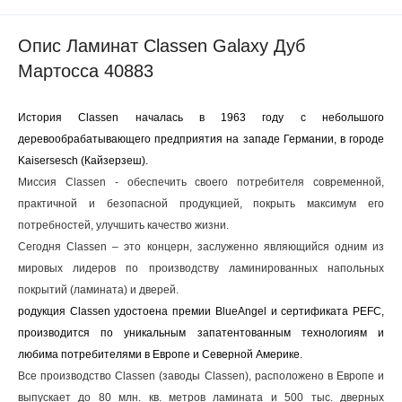
Опис Ламинат Classen Galaxy Дуб
Мартосса 40883
История Classen началась в 1963 году с небольшого
деревообрабатывающего предприятия на западе Германии, в городе
Kaisersesch (Кайзерзеш).
Миссия Classen - обеспечить своего потребителя современной,
практичной и безопасной продукцией, покрыть максимум его
потребностей, улучшить качество жизни.
Сегодня Classen – это концерн, заслуженно являющийся одним из
мировых лидеров по производству ламинированных напольных
покрытий (ламината) и дверей.
родукция Classen удостоена премии BlueAngel и сертификата PEFC,
производится по уникальным запатентованным технологиям и
любима потребителями в Европе и Северной Америке.
Все производство Classen (заводы Classen), расположено в Европе и
выпускает до 80 млн. кв. метров ламината и 500 тыс. дверных