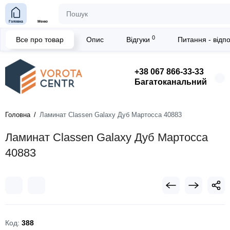
Головна
Меню
0
Все про товар
Опис
Відгуки
Питання - відп
+38 067 866-33-33
Багатоканальний
Головна
Ламинат Classen Galaxy Дуб Мартосса 40883
Ламинат Classen Galaxy Дуб Мартосса
40883
Код:
388