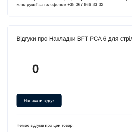
конструкції за телефоном +38 067 866-33-33
Відгуки про Накладки BFT PCA 6 для стр
0
Написати відгук
Немає відгуків про цей товар.