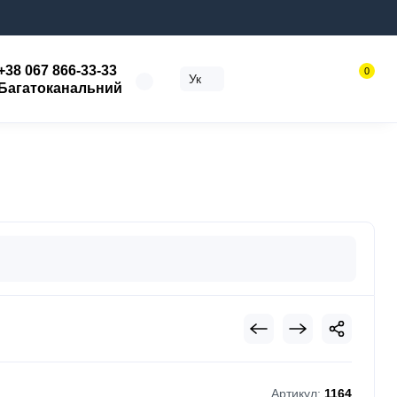
+38 067 866-33-33
0
Ук
Багатоканальний
Артикул:
1164