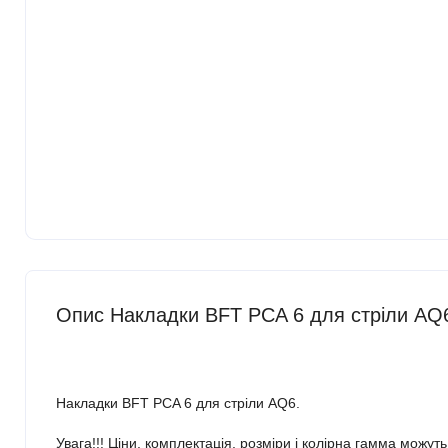
Опис Накладки BFT PCA 6 для стріли AQ
Накладки BFT PCA 6 для стріли AQ6.
Увага!!! Ціни, комплектація, розміри і колірна гамма можут