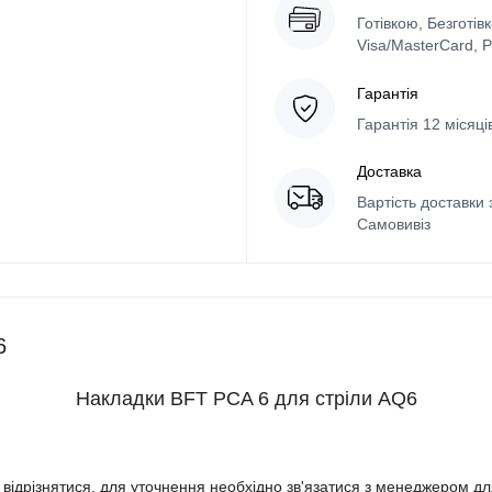
Готівкою, Безготів
Visa/MasterCard, 
Гарантія
Гарантія 12 місяц
Доставка
Вартість доставки 
Самовивіз
6
Накладки BFT PCA 6 для стріли AQ6
ь відрізнятися, для уточнення необхідно зв'язатися з менеджером дл