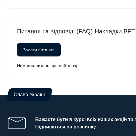
Питання та відповіді (FAQ) Накладки BFT
Задати питання
Немає запитань про цей товар.
Слава Україні
Бажаєте бути в курсі всіх наших акцій та
Підпишіться на розсилку