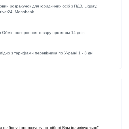
ковий розрахунок для юридичних осіб з ПДВ, Liqpay,
Privat24, Monobank
ів Обмін повернення товару протягом 14 днів
згідно з тарифами перевізника по Україні 1 - 3 дні ,
я підбору і прорахунку потрібної Вам індивідуальної