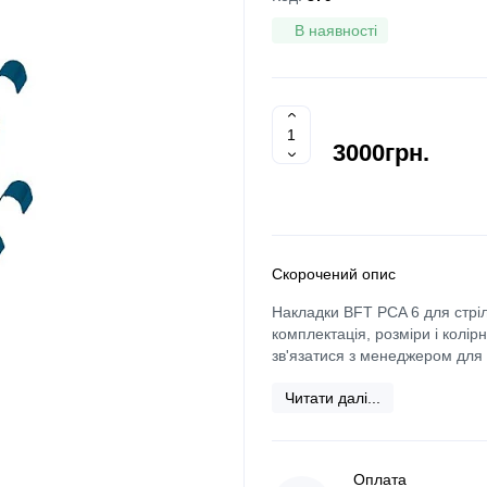
В наявності
3000грн.
Скорочений опис
Накладки BFT PCA 6 для стріл
комплектація, розміри і колі
зв'язатися з менеджером для п
Читати далі...
Оплата