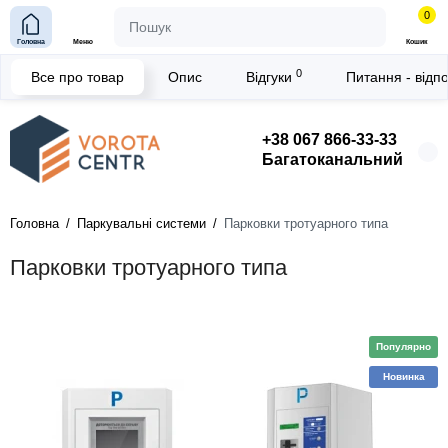
0
Головна
Меню
Кошик
0
Все про товар
Опис
Відгуки
Питання - відп
+38 067 866-33-33
Багатоканальний
Головна
Паркувальні системи
Парковки тротуарного типа
Парковки тротуарного типа
Популярно
Новинка