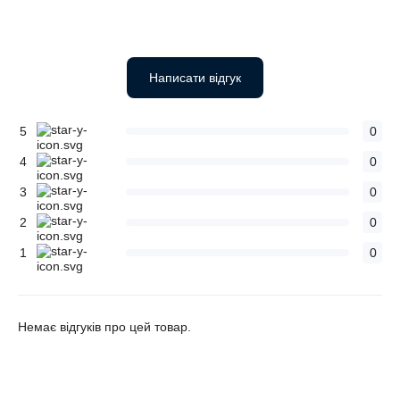
Написати відгук
5
0
4
0
3
0
2
0
1
0
Немає відгуків про цей товар.