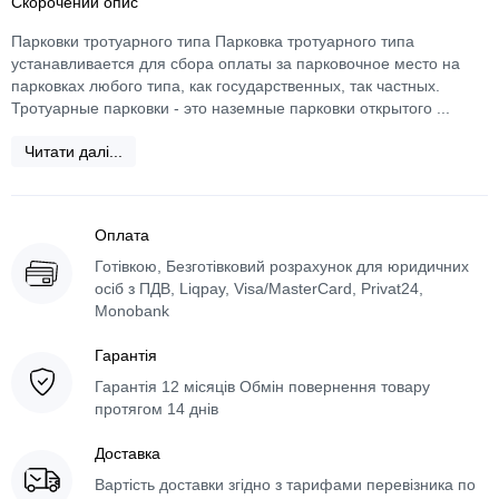
Скорочений опис
Парковки тротуарного типа Парковка тротуарного типа
устанавливается для сбора оплаты за парковочное место на
парковках любого типа, как государственных, так частных.
Тротуарные парковки - это наземные парковки открытого ...
Читати далі...
Оплата
Готівкою, Безготівковий розрахунок для юридичних
осіб з ПДВ, Liqpay, Visa/MasterCard, Privat24,
Monobank
Гарантія
Гарантія 12 місяців Обмін повернення товару
протягом 14 днів
Доставка
Вартість доставки згідно з тарифами перевізника по