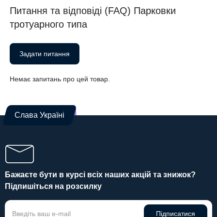
Питання та відповіді (FAQ) Парковки
тротуарного типа
Задати питання
Немає запитань про цей товар.
Слава Україні
Бажаєте бути в курсі всіх наших акцій та знижок?
Підпишіться на розсилку
Підписатися