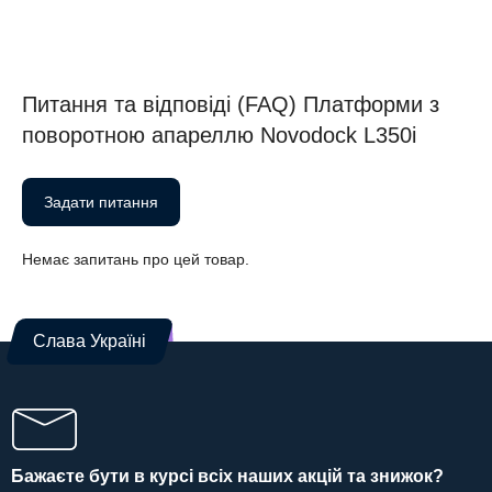
Питання та відповіді (FAQ) Платформи з
поворотною апареллю Novodock L350i
Задати питання
Немає запитань про цей товар.
Слава Україні
Бажаєте бути в курсі всіх наших акцій та знижок?