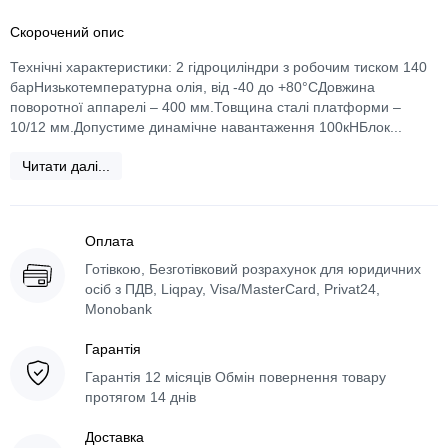
Скорочений опис
Технічні характеристики: 2 гідроциліндри з робочим тиском 140
барНизькотемпературна олія, від -40 до +80°CДовжина
поворотної аппарелі – 400 мм.Товщина сталі платформи –
10/12 мм.Допустиме динамічне навантаження 100кНБлок...
Читати далі...
Оплата
Готівкою, Безготівковий розрахунок для юридичних
осіб з ПДВ, Liqpay, Visa/MasterCard, Privat24,
Monobank
Гарантія
Гарантія 12 місяців Обмін повернення товару
протягом 14 днів
Доставка