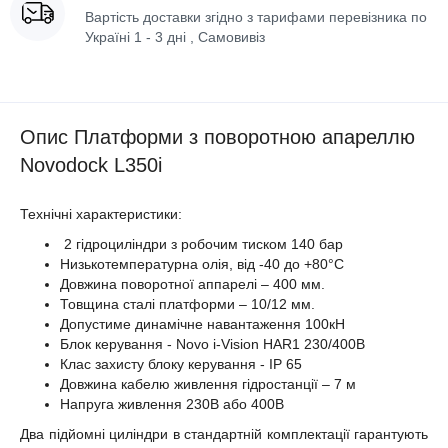
Вартість доставки згідно з тарифами перевізника по
Україні 1 - 3 дні , Самовивіз
Опис Платформи з поворотною апареллю
Novodock L350i
Технічні характеристики:
2 гідроциліндри з робочим тиском 140 бар
Низькотемпературна олія, від -40 до +80°C
Довжина поворотної аппарелі – 400 мм.
Товщина сталі платформи – 10/12 мм.
Допустиме динамічне навантаження 100кН
Блок керування - Novo i-Vision HAR1 230/400В
Клас захисту блоку керування - IP 65
Довжина кабелю живлення гідростанції – 7 м
Напруга живлення 230В або 400В
Два підйомні циліндри в стандартній комплектації гарантують