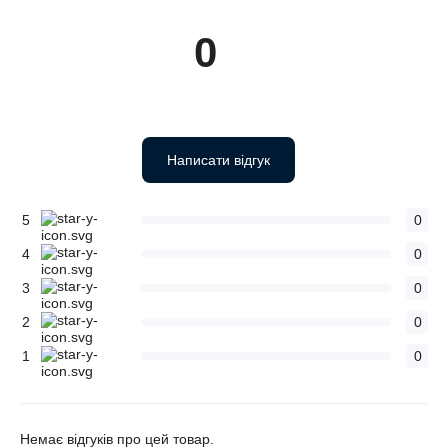
0
Написати відгук
5
0
4
0
3
0
2
0
1
0
Немає відгуків про цей товар.