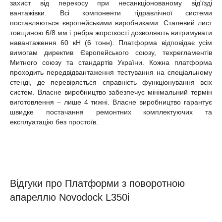
захист від перекосу при несанкціонованому від'їзді
вантажівки. Всі компоненти гідравлічної системи
поставляються європейськими виробниками. Сталевий лист
товщиною 6/8 мм і ребра жорсткості дозволяють витримувати
навантаження 60 кН (6 тонн). Платформа відповідає усім
вимогам директив Європейського союзу, техрегламентів
Митного союзу та стандартів України. Кожна платформа
проходить передвідвантаження тестування на спеціальному
стенді, де перевіряється справність функціонування всіх
систем. Власне виробництво забезпечує мінімальний термін
виготовлення – лише 4 тижні. Власне виробництво гарантує
швидке постачання ремонтних комплектуючих та
експлуатацію без простоїв.
Відгуки про Платформи з поворотною
апареллю Novodock L350i