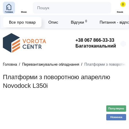
0
Головна
Меню
Кошик
0
Все про товар
Опис
Відгуки
Питання - відп
+38 067 866-33-33
Багатоканальний
Головна
Перевантажувальне обладнання
Платформи з поворотною
Платформи з поворотною апареллю
Novodock L350i
Популярно
Новинка