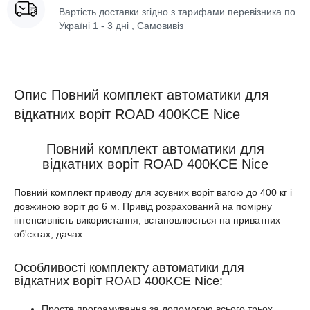
Вартість доставки згідно з тарифами перевізника по
Україні 1 - 3 дні , Самовивіз
Опис Повний комплект автоматики для
відкатних воріт ROAD 400KCE Nice
Повний комплект автоматики для
відкатних воріт ROAD 400KCE Nice
Повний комплект приводу для зсувних воріт вагою до 400 кг і
довжиною воріт до 6 м. Привід розрахований на помірну
інтенсивність використання, встановлюється на приватних
об'єктах, дачах.
Особливості комплекту автоматики для
відкатних воріт ROAD 400KCE Nice:
Просте програмування за допомогою всього трьох