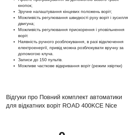
кнопок;
Зручне налаштування кінцевих положень воріт;
Можливість регулювання швидкості руху воріт і зусилля
двигуна;
Можливість регулювання прискорення і уповільнення
воріт.
Наявність ручного розблокування, в разі відключення
електроенергії, привід можна розблокувати вручну за
допомогою клуча.
Записи до 150 пультів.
Можливе часткове відкривання воріт (режим хвіртки)
Відгуки про Повний комплект автоматики
для відкатних воріт ROAD 400KCE Nice