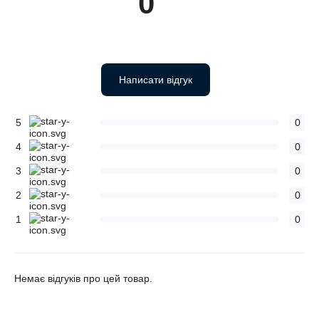
0
Написати відгук
5
0
4
0
3
0
2
0
1
0
Немає відгуків про цей товар.