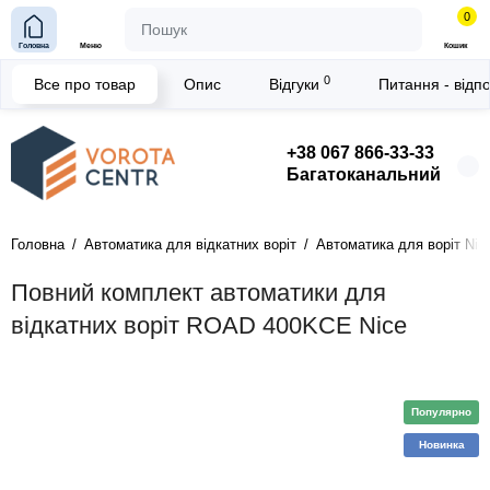
0
Головна
Меню
Кошик
0
Все про товар
Опис
Відгуки
Питання - відп
+38 067 866-33-33
Багатоканальний
Головна
Автоматика для відкатних воріт
Автоматика для воріт Nice
Повний комплект автоматики для
відкатних воріт ROAD 400KCE Nice
Популярно
Новинка