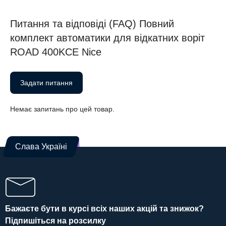
Питання та відповіді (FAQ) Повний
комплект автоматики для відкатних воріт
ROAD 400KCE Nice
Задати питання
Немає запитань про цей товар.
Слава Україні
Бажаєте бути в курсі всіх наших акцій та знижок?
Підпишіться на розсилку