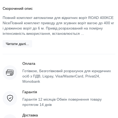
Скорочений опис
Повний комплект автоматики для відкатних воріт ROAD 400KCE
NiceПовний комплект приводу для зсувних воріт вагою до 400 кг
і довжиною воріт до 6 м. Привід розрахований на помірну
інтенсивність використання, встановлюється ...
Читати далі...
Оплата
Готівкою, Безготівковий розрахунок для юридичних
осіб з ПДВ, Liqpay, Visa/MasterCard, Privat24,
Monobank
Гарантія
Гарантія 12 місяців Обмін повернення товару
протягом 14 днів
Доставка