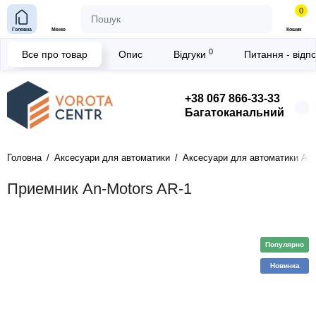
0
Головна
Меню
Кошик
0
Все про товар
Опис
Відгуки
Питання - відп
+38 067 866-33-33
Багатоканальний
Головна
Аксесуари для автоматики
Аксесуари для автоматики An-
Приемник An-Motors AR-1
Популярно
Новинка