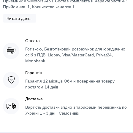
Приемник An-Motors AR-1 Состав комплекта и Характеристики:
Прийомник 1, Количество каналок 1. ...
Читати далі...
Оплата
Готівкою, Безготівковий розрахунок для юридичних
осіб з ПДВ, Liqpay, Visa/MasterCard, Privat24,
Monobank
Гарантія
Гарантія 12 місяців Обмін повернення товару
протягом 14 днів
Доставка
Вартість доставки згідно з тарифами перевізника по
Україні 1 - 3 дні , Самовивіз