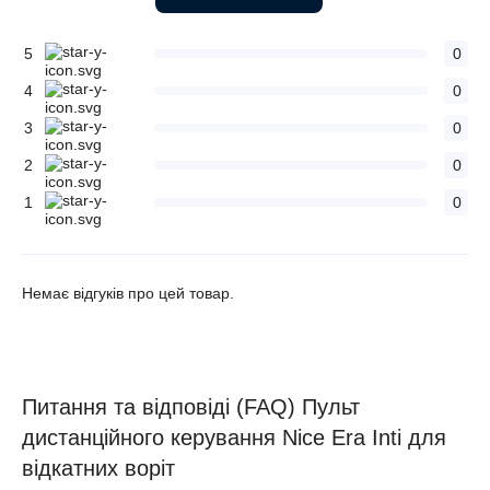
5
0
4
0
3
0
2
0
1
0
Немає відгуків про цей товар.
Питання та відповіді (FAQ) Пульт
дистанційного керування Nice Era Inti для
відкатних воріт