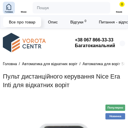
0
Головна
Меню
Кошик
0
Все про товар
Опис
Відгуки
Питання - відп
+38 067 866-33-33
Багатоканальний
Головна
Автоматика для відкатних воріт
Автоматика для воріт Ste
Пульт дистанційного керування Nice Era
Inti для відкатних воріт
Популярно
Новинка