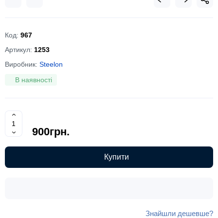
Код:
967
Артикул:
1253
Виробник:
Steelon
В наявності
900грн.
Купити
Знайшли дешевше?