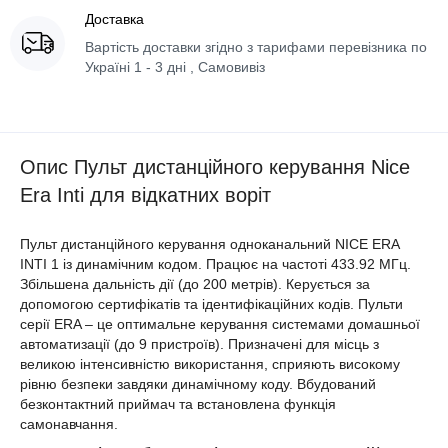
Доставка
Вартість доставки згідно з тарифами перевізника по
Україні 1 - 3 дні , Самовивіз
Опис Пульт дистанційного керування Nice
Era Inti для відкатних воріт
Пульт дистанційного керування одноканальний NICE ERA
INTI 1 із динамічним кодом. Працює на частоті 433.92 МГц.
Збільшена дальність дії (до 200 метрів). Керується за
допомогою сертифікатів та ідентифікаційних кодів. Пульти
серії ERA – це оптимальне керування системами домашньої
автоматизації (до 9 пристроїв). Призначені для місць з
великою інтенсивністю використання, сприяють високому
рівню безпеки завдяки динамічному коду. Вбудований
безконтактний приймач та встановлена ​​функція
самонавчання.