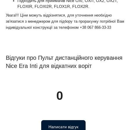
Підходить для приймачів Nice OXI, OXIT, OX2, OX2T,
FLOXIR, FLOXI2R, FLOX1R, FLOX2R.
Увага!!! Ціни можуть відрізнятися, для уточнення необхідно
зв'язатися з менеджером для підбору та прорахунку потрібної Вам
індивідуальної конструкції за телефоном +38 067 866-33-33
Відгуки про Пульт дистанційного керування
Nice Era Inti для відкатних воріт
0
Написати відгук