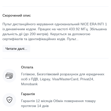
Скорочений опис
Пульт дистанційного керування одноканальний NICE ERA INTI 1
із динамічним кодом. Працює на частоті 433.92 МГц. Збільшена
дальність дії (до 200 метрів). Керується за допомогою
сертифікатів та ідентифікаційних кодів. Пульт...
Читати далі...
Оплата
Готівкою, Безготівковий розрахунок для юридичних
осіб з ПДВ, Liqpay, Visa/MasterCard, Privat24,
Monobank
Гарантія
Гарантія 12 місяців Обмін повернення товару
протягом 14 днів