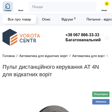
0
Головна
Меню
Кошик
0
Все про товар
Опис
Відгуки
Питання - відп
+38 067 866-33-33
Багатоканальний
Головна
Автоматика для відкатних воріт
Автоматика для воріт Ste
Пульт дистанційного керування АТ 4N
для відкатних воріт
Популярно
Новинка