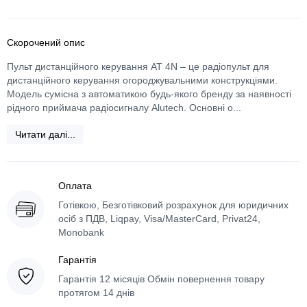
Скорочений опис
Пульт дистанційного керування АТ 4N – це радіопульт для
дистанційного керування огороджувальними конструкціями.
Модель сумісна з автоматикою будь-якого бренду за наявності
рідного приймача радіосигналу Alutech. Основні о...
Читати далі...
Оплата
Готівкою, Безготівковий розрахунок для юридичних
осіб з ПДВ, Liqpay, Visa/MasterCard, Privat24,
Monobank
Гарантія
Гарантія 12 місяців Обмін повернення товару
протягом 14 днів