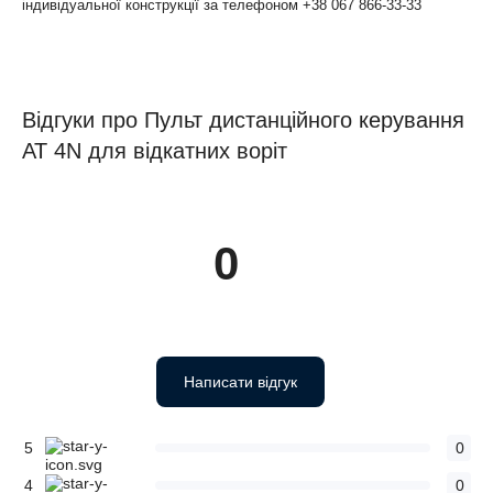
індивідуальної конструкції за телефоном +38 067 866-33-33
Відгуки про Пульт дистанційного керування
АТ 4N для відкатних воріт
0
Написати відгук
5
0
4
0