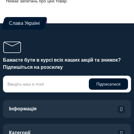
Немає запитань про цей товар.
Слава Україні
Бажаєте бути в курсі всіх наших акцій та знижок?
Підпишіться на розсилку
Підписатися
Інформація
Категорії