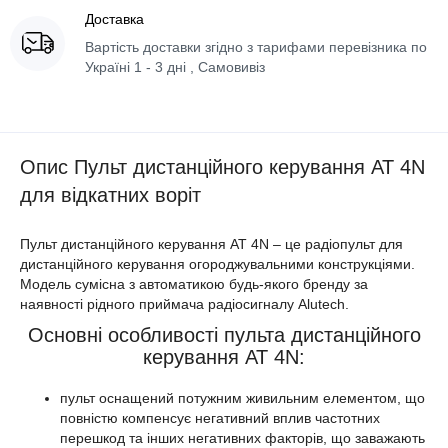
Доставка
Вартість доставки згідно з тарифами перевізника по
Україні 1 - 3 дні , Самовивіз
Опис Пульт дистанційного керування АТ 4N
для відкатних воріт
Пульт дистанційного керування АТ 4N – це радіопульт для
дистанційного керування огороджувальними конструкціями.
Модель сумісна з автоматикою будь-якого бренду за
наявності рідного приймача радіосигналу Alutech.
Основні особливості пульта дистанційного
керування АТ 4N:
пульт оснащений потужним живильним елементом, що
повністю компенсує негативний вплив частотних
перешкод та інших негативних факторів, що заважають