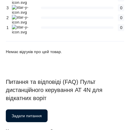
3
0
2
0
1
0
Немає відгуків про цей товар.
Питання та відповіді (FAQ) Пульт
дистанційного керування АТ 4N для
відкатних воріт
Задати питання