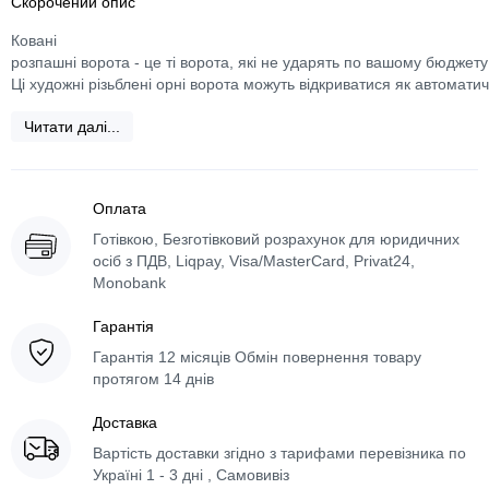
Скорочений опис
Ковані
розпашні ворота - це ті ворота, які не ударять по вашому бюджет
Ці художні різьблені орні ворота можуть відкриватися як автоматич
Читати далі...
Оплата
Готівкою, Безготівковий розрахунок для юридичних
осіб з ПДВ, Liqpay, Visa/MasterCard, Privat24,
Monobank
Гарантія
Гарантія 12 місяців Обмін повернення товару
протягом 14 днів
Доставка
Вартість доставки згідно з тарифами перевізника по
Україні 1 - 3 дні , Самовивіз