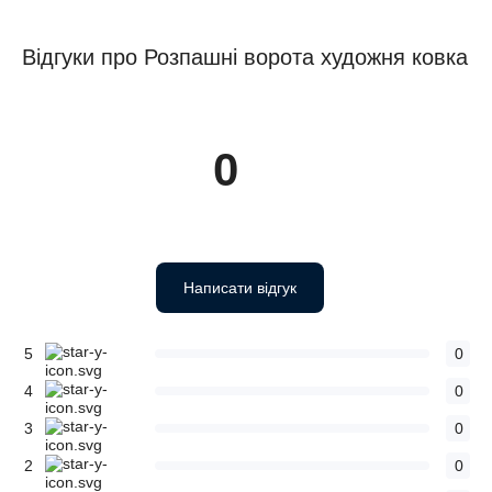
Відгуки про Розпашні ворота художня ковка
0
Написати відгук
5
0
4
0
3
0
2
0