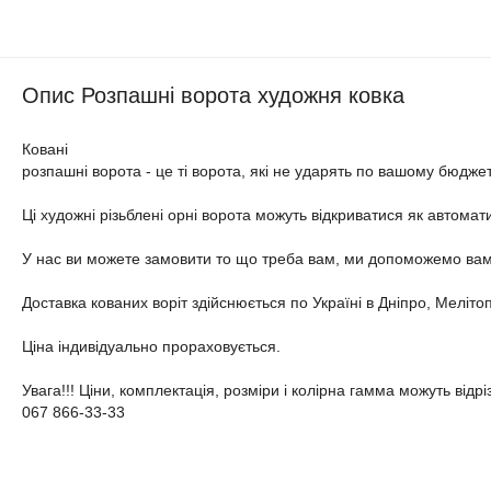
Опис Розпашні ворота художня ковка
Ковані
розпашні ворота - це ті ворота, які не ударять по вашому бюдже
Ці художні різьблені орні ворота можуть відкриватися як автомати
У нас ви можете замовити то що треба вам, ми допоможемо вам
Доставка кованих воріт здійснюється по Україні в Дніпро, Мелітопо
Ціна індивідуально прораховується.
Увага!!! Ціни, комплектація, розміри і колірна гамма можуть від
067 866-33-33