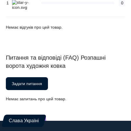
1
0
Немає відгуків про цей товар.
Питання та відповіді (FAQ) Розпашні
ворота художня ковка
Задати питання
Немає запитань про цей товар.
Слава Україні