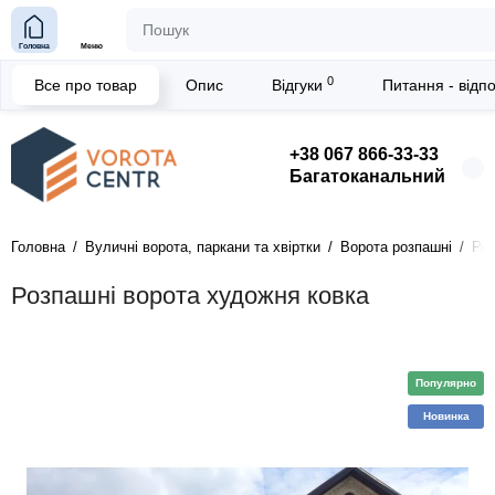
Головна
Меню
0
Все про товар
Опис
Відгуки
Питання - відп
+38 067 866-33-33
Багатоканальний
Головна
Вуличні ворота, паркани та хвіртки
Ворота розпашні
Роз
Розпашні ворота художня ковка
Популярно
Новинка