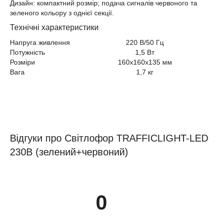
Дизайн: компактний розмір; подача сигналів червоного та
зеленого кольору з однієї секції.
Технічні характеристики
Напруга живлення
220 В/50 Гц
Потужність
1,5 Вт
Розміри
160x160x135 мм
Вага
1,7 кг
Відгуки про Світлофор TRAFFICLIGHT-LED
230В (зелений+червоний)
0