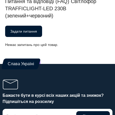
Питання та відповіді (FAQ) Світлофор
TRAFFICLIGHT-LED 230В
(зелений+червоний)
Задати питання
Немає запитань про цей товар.
Слава Україні
Бажаєте бути в курсі всіх наших акцій та знижок?
Підпишіться на розсилку