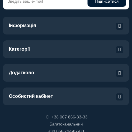
Підписатися
Інформація
Категорії
Додатково
Особистий кабінет
+38 067 866-33-33
Багатоканальний
+38 056 794-87-00