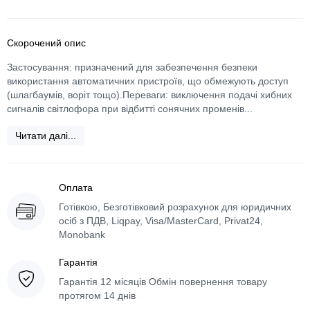
Скорочений опис
Застосування: призначений для забезпечення безпеки
використання автоматичних пристроїв, що обмежують доступ
(шлагбаумів, воріт тощо).Переваги: ​​виключення подачі хибних
сигналів світлофора при відбитті сонячних променів...
Читати далі...
Оплата
Готівкою, Безготівковий розрахунок для юридичних
осіб з ПДВ, Liqpay, Visa/MasterCard, Privat24,
Monobank
Гарантія
Гарантія 12 місяців Обмін повернення товару
протягом 14 днів