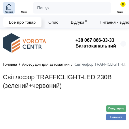
0
Головна
Меню
Кошик
0
Все про товар
Опис
Відгуки
Питання - відп
+38 067 866-33-33
Багатоканальний
Головна
Аксесуари для автоматики
Світлофор TRAFFICLIGHT-LED 
Світлофор TRAFFICLIGHT-LED 230В
(зелений+червоний)
Популярно
Новинка