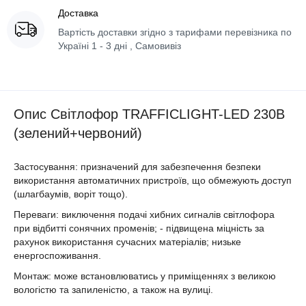
Доставка
Вартість доставки згідно з тарифами перевізника по
Україні 1 - 3 дні , Самовивіз
Опис Світлофор TRAFFICLIGHT-LED 230В
(зелений+червоний)
Застосування: призначений для забезпечення безпеки
використання автоматичних пристроїв, що обмежують доступ
(шлагбаумів, воріт тощо).
Переваги: ​​виключення подачі хибних сигналів світлофора
при відбитті сонячних променів; - підвищена міцність за
рахунок використання сучасних матеріалів; низьке
енергоспоживання.
Монтаж: може встановлюватись у приміщеннях з великою
вологістю та запиленістю, а також на вулиці.