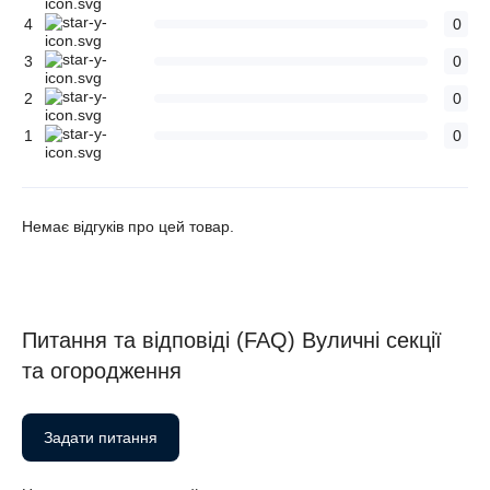
4
0
3
0
2
0
1
0
Немає відгуків про цей товар.
Питання та відповіді (FAQ) Вуличні секції
та огородження
Задати питання