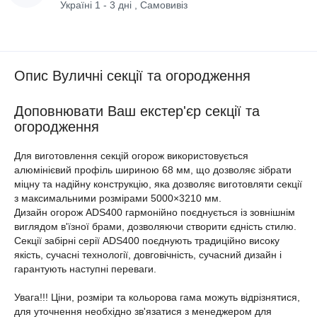
Україні 1 - 3 дні , Самовивіз
Опис Вуличні секції та огородження
Доповнювати Ваш екстер'єр секції та
огородження
Для виготовлення секцій огорож використовується
алюмінієвий профіль шириною 68 мм, що дозволяє зібрати
міцну та надійну конструкцію, яка дозволяє виготовляти секції
з максимальними розмірами 5000×3210 мм.
Дизайн огорож ADS400 гармонійно поєднується із зовнішнім
виглядом в'їзної брами, дозволяючи створити єдність стилю.
Секції забірні серії ADS400 поєднують традиційно високу
якість, сучасні технології, довговічність, сучасний дизайн і
гарантують наступні переваги.
Увага!!! Ціни, розміри та кольорова гама можуть відрізнятися,
для уточнення необхідно зв'язатися з менеджером для