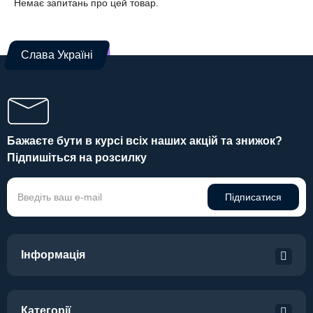
Немає запитань про цей товар.
Слава Україні
Бажаєте бути в курсі всіх наших акцій та знижок?
Підпишіться на розсилку
Підписатися
Інформація
Категорії