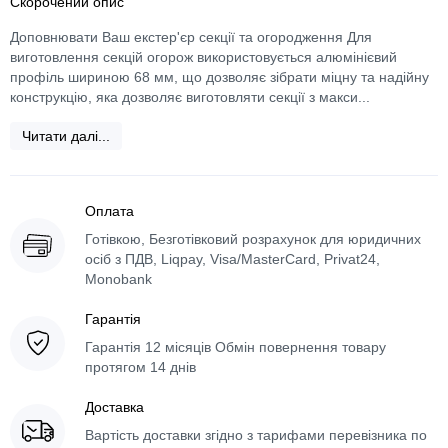
Скорочений опис
Доповнювати Ваш екстер'єр секції та огородження Для
виготовлення секцій огорож використовується алюмінієвий
профіль шириною 68 мм, що дозволяє зібрати міцну та надійну
конструкцію, яка дозволяє виготовляти секції з макси...
Читати далі...
Оплата
Готівкою, Безготівковий розрахунок для юридичних
осіб з ПДВ, Liqpay, Visa/MasterCard, Privat24,
Monobank
Гарантія
Гарантія 12 місяців Обмін повернення товару
протягом 14 днів
Доставка
Вартість доставки згідно з тарифами перевізника по