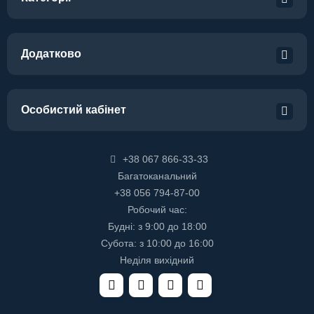
Додатково
Особистий кабінет
+38 067 866-33-33
Багатоканальний
+38 056 794-87-00
Робочий час:
Будні: з 9:00 до 18:00
Субота: з 10:00 до 16:00
Неділя вихідний