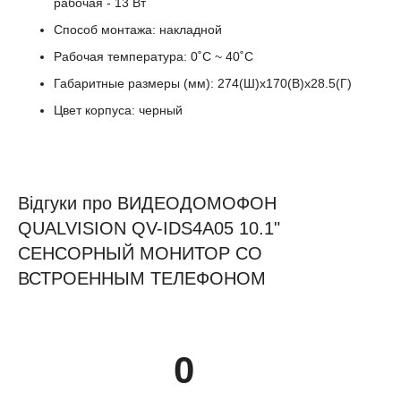
рабочая - 13 Вт
Способ монтажа: накладной
Рабочая температура: 0˚С ~ 40˚C
Габаритные размеры (мм): 274(Ш)х170(В)х28.5(Г)
Цвет корпуса: черный
Відгуки про ВИДЕОДОМОФОН
QUALVISION QV-IDS4A05 10.1"
СЕНСОРНЫЙ МОНИТОР СО
ВСТРОЕННЫМ ТЕЛЕФОНОМ
0