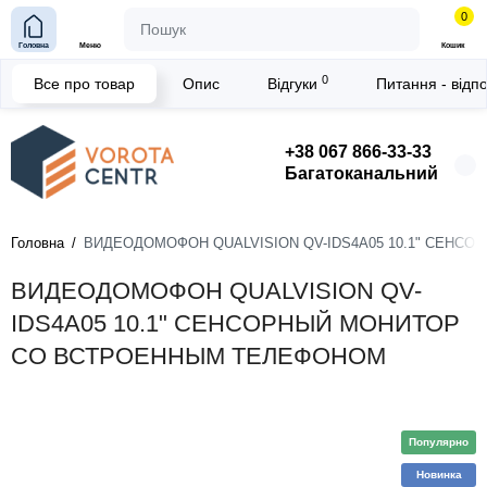
0
Головна
Меню
Кошик
0
Все про товар
Опис
Відгуки
Питання - відп
+38 067 866-33-33
Багатоканальний
Головна
ВИДЕОДОМОФОН QUALVISION QV-IDS4A05 10.1" СЕН
ВИДЕОДОМОФОН QUALVISION QV-
IDS4A05 10.1" СЕНСОРНЫЙ МОНИТОР
СО ВСТРОЕННЫМ ТЕЛЕФОНОМ
Популярно
Новинка