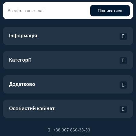
Підписатися
Інформація
Категорії
Додатково
Особистий кабінет
+38 067 866-33-33