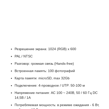
Резрешение экрана: 1024 (RGB) x 600
PAL / NTSC
Разговор: громкая связь (Hands-free)
Встроенная память: 100 фотографий
Карта памяти: microSD, max 32Gb
Подключение: 4-проводное / UTP: 50-100 м
Напряжение питания: АС 100 ~ 240В, 50 / 60 Гц DC
14,5В / 1А
Потребляемая мощность: в режиме ожидания - 6 Вт,