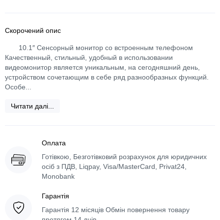
Скорочений опис
10.1″ Сенсорный монитор со встроенным телефоном
Качественный, стильный, удобный в использовании
видеомонитор является уникальным, на сегодняшний день,
устройством сочетающим в себе ряд разнообразных функций.
Особе...
Читати далі...
Оплата
Готівкою, Безготівковий розрахунок для юридичних
осіб з ПДВ, Liqpay, Visa/MasterCard, Privat24,
Monobank
Гарантія
Гарантія 12 місяців Обмін повернення товару
протягом 14 днів