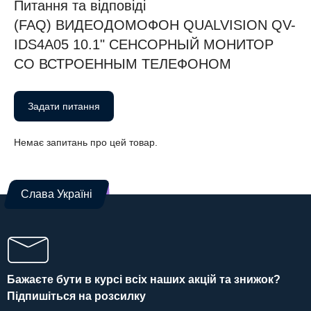
Питання та відповіді
(FAQ) ВИДЕОДОМОФОН QUALVISION QV-
IDS4A05 10.1" СЕНСОРНЫЙ МОНИТОР
СО ВСТРОЕННЫМ ТЕЛЕФОНОМ
Задати питання
Немає запитань про цей товар.
Слава Україні
Бажаєте бути в курсі всіх наших акцій та знижок?
Підпишіться на розсилку