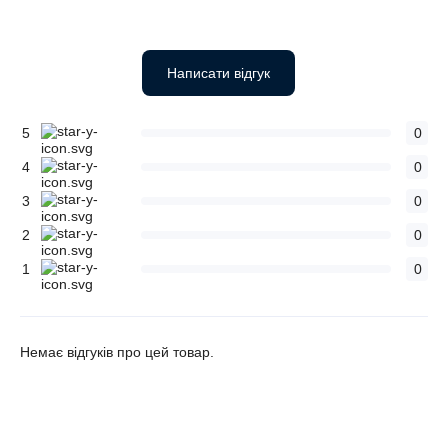
Написати відгук
5
0
4
0
3
0
2
0
1
0
Немає відгуків про цей товар.