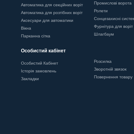
Промислові ворота
Автоматика для секційних воріт
Ролети
Автоматика для розтібних воріт
Сонцезахисні систе
Аксесуари для автоматики
Фурнітура для воріт
Вікна
Шлагбаум
Парканна сітка
Особистий кабінет
Розсилка
Особистий Кабінет
Зворотній звязок
Історія замовлень
Повернення товару
Закладки