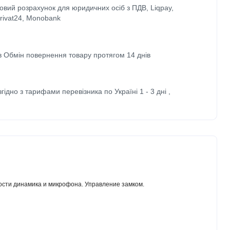
ковий розрахунок для юридичних осіб з ПДВ, Liqpay,
Privat24, Monobank
ів Обмін повернення товару протягом 14 днів
згідно з тарифами перевізника по Україні 1 - 3 дні ,
ости динамика и микрофона. Управление замком.