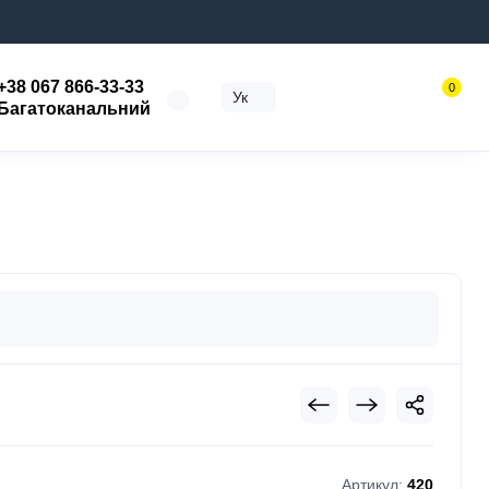
+38 067 866-33-33
0
Ук
Багатоканальний
Артикул:
420