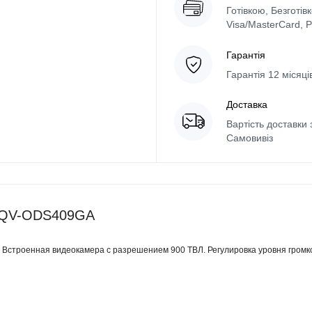
Готівкою, Безготів
Visa/MasterCard, 
Гарантія
Гарантія 12 місяц
Доставка
Вартість доставки 
Самовивіз
 QV-ODS409GA
 Встроенная видеокамера с разрешением 900 ТВЛ. Регулировка уровня громк