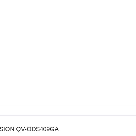
ISION QV-ODS409GA