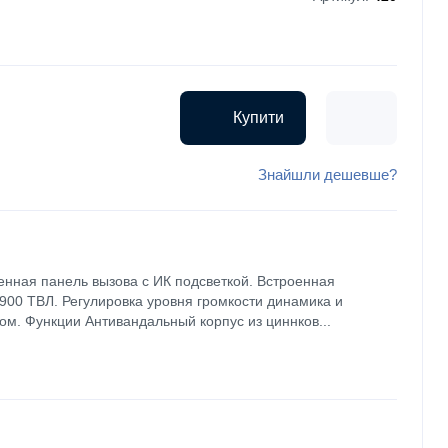
Купити
Знайшли дешевше?
нная панель вызова с ИК подсветкой. Встроенная
00 ТВЛ. Регулировка уровня громкости динамика и
м. Функции Антивандальный корпус из циннков...