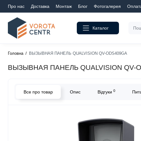
Про нас
Доставка
Монтаж
Блог
Фотогалерея
Оплат
Каталог
Головна
ВЫЗЫВНАЯ ПАНЕЛЬ QUALVISION QV-ODS409GA
ВЫЗЫВНАЯ ПАНЕЛЬ QUALVISION QV-
0
Все про товар
Опис
Відгуки
Пита