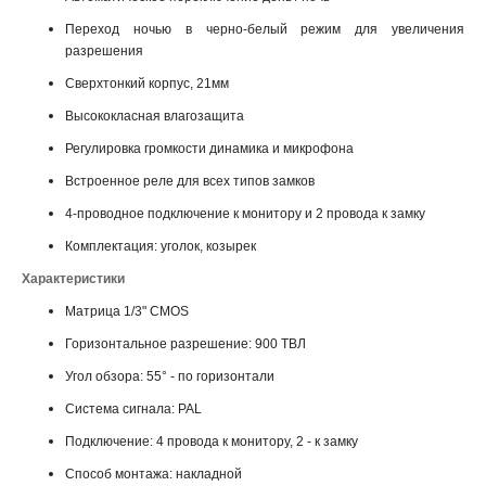
Переход ночью в черно-белый режим для увеличения
разрешения
Сверхтонкий корпус, 21мм
Высококласная влагозащита
Регулировка громкости динамика и микрофона
Встроенное реле для всех типов замков
4-проводное подключение к монитору и 2 провода к замку
Комплектация: уголок, козырек
Характеристики
Матрица 1/3" CMOS
Горизонтальное разрешение: 900 ТВЛ
Угол обзора: 55° - по горизонтали
Система сигнала: PAL
Подключение: 4 провода к монитору, 2 - к замку
Способ монтажа: накладной