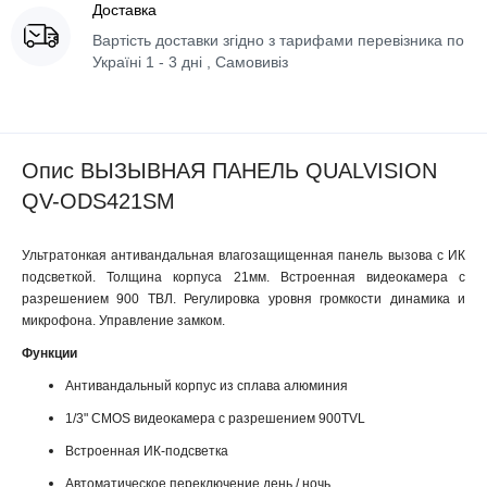
Доставка
Вартість доставки згідно з тарифами перевізника по
Україні 1 - 3 дні , Самовивіз
Опис ВЫЗЫВНАЯ ПАНЕЛЬ QUALVISION
QV-ODS421SM
Ультратонкая антивандальная влагозащищенная панель вызова с ИК
подсветкой. Толщина корпуса 21мм. Встроенная видеокамера с
разрешением 900 ТВЛ. Регулировка уровня громкости динамика и
микрофона. Управление замком.
Функции
Антивандальный корпус из сплава алюминия
1/3" CMOS видеокамера с разрешением 900TVL
Встроенная ИК-подсветка
Автоматическое переключение день / ночь