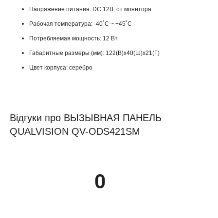
Напряжение питания: DC 12В, от монитора
Рабочая температура: -40˚С ~ +45˚C
Потребляемая мощность: 12 Вт
Габаритные размеры (мм): 122(В)х40(Ш)х21(Г)
Цвет корпуса: серебро
Відгуки про ВЫЗЫВНАЯ ПАНЕЛЬ
QUALVISION QV-ODS421SM
0