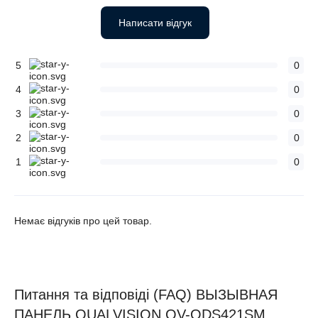
Написати відгук
5
0
4
0
3
0
2
0
1
0
Немає відгуків про цей товар.
Питання та відповіді (FAQ) ВЫЗЫВНАЯ
ПАНЕЛЬ QUALVISION QV-ODS421SM