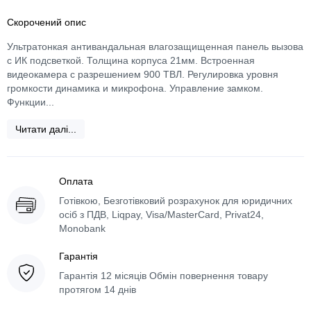
Скорочений опис
Ультратонкая антивандальная влагозащищенная панель вызова
с ИК подсветкой. Толщина корпуса 21мм. Встроенная
видеокамера с разрешением 900 ТВЛ. Регулировка уровня
громкости динамика и микрофона. Управление замком.
Функции...
Читати далі...
Оплата
Готівкою, Безготівковий розрахунок для юридичних
осіб з ПДВ, Liqpay, Visa/MasterCard, Privat24,
Monobank
Гарантія
Гарантія 12 місяців Обмін повернення товару
протягом 14 днів