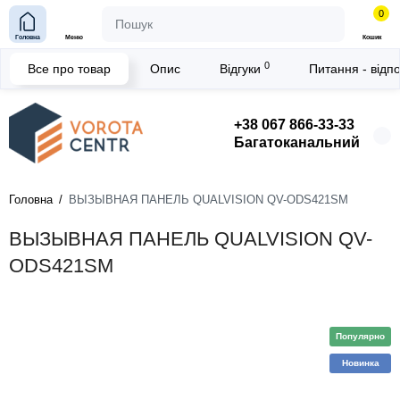
0
Головна
Меню
Кошик
0
Все про товар
Опис
Відгуки
Питання - відп
+38 067 866-33-33
Багатоканальний
Головна
ВЫЗЫВНАЯ ПАНЕЛЬ QUALVISION QV-ODS421SM
ВЫЗЫВНАЯ ПАНЕЛЬ QUALVISION QV-
ODS421SM
Популярно
Новинка