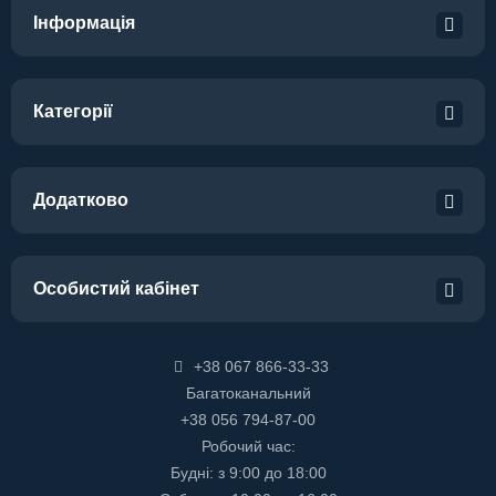
Інформація
Категорії
Додатково
Особистий кабінет
+38 067 866-33-33
Багатоканальний
+38 056 794-87-00
Робочий час:
Будні: з 9:00 до 18:00