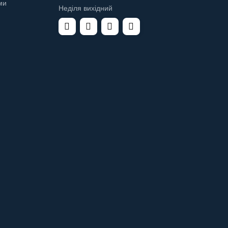
ми
Неділя вихідний