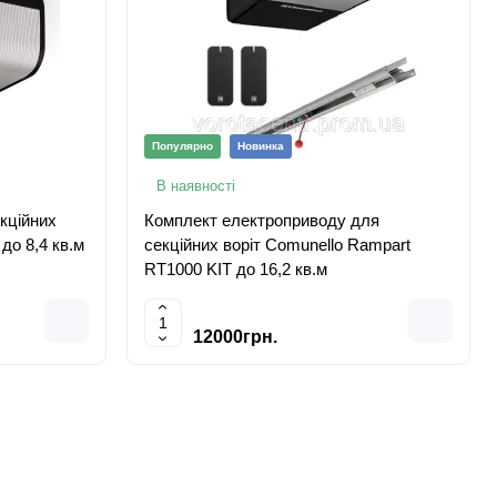
Популярно
Новинка
В наявності
кційних
Комплект електроприводу для
до 8,4 кв.м
секційних воріт Comunello Rampart
RT1000 KIT до 16,2 кв.м
12000грн.