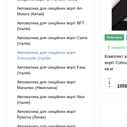
Автоматика для секційних воріт An-
Motors (Китай)
Автоматика для секційних воріт BFT
(Італія)
Автоматика для секційних воріт Came
Популярно
(Італія)
В наявност
Автоматика для секційних воріт
Комплект а
Comunello (Італія)
воріт Comun
Автоматика для секційних воріт Faac
кв.м
(Італія)
Автоматика для секційних воріт
1050
Marantec (Німеччина)
Автоматика для секційних воріт Nice
(Італія)
Автоматика для секційних воріт
Ryterna (Литва)
Автоматика для секційних воріт