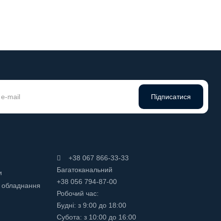
Підписатися
+38 067 866-33-33
Багатоканальний
и
+38 056 794-87-00
 обладнання
Робочий час:
Будні: з 9:00 до 18:00
Субота: з 10:00 до 16:00