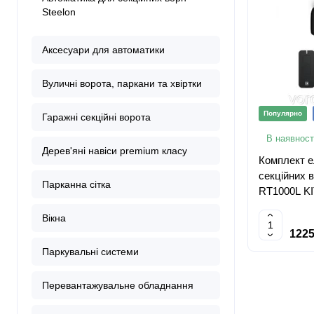
Steelon
Аксесуари для автоматики
Вуличні ворота, паркани та хвіртки
Популярно
Гаражні секційні ворота
В наявност
Дерев'яні навіси premium класу
Комплект е
секційних 
Парканна сітка
RT1000L KIT
Вікна
1225
Паркувальні системи
Перевантажувальне обладнання