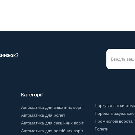
0грн.
15750грн.
 знижок?
Категорії
Паркувальні систем
Автоматика для відкатних воріт
Перевантажувальне
Автоматика для ролет
Промислові ворота
Автоматика для секційних воріт
Ролети
Автоматика для розтібних воріт