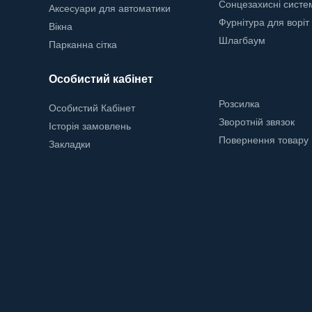
Сонцезахисні систе
Аксесуари для автоматики
Фурнітура для воріт
Вікна
Шлагбаум
Парканна сітка
Особистий кабінет
Розсилка
Особистий Кабінет
Зворотній звязок
Історія замовлень
Повернення товару
Закладки