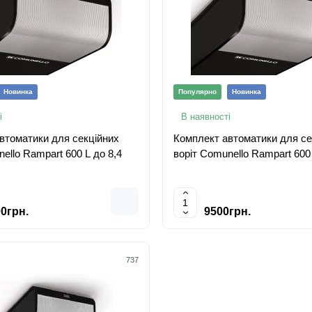
Новинка
Популярно
Новинка
і
В наявності
втоматики для секційних
Комплект автоматики для се
ello Rampart 600 L до 8,4
воріт Comunello Rampart 600 
0грн.
9500грн.
737