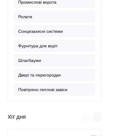
Промислові ворота
Ролети
Сонцезахисні системи
Фурнітура для воріт
Шлагбауми
Двері та перегородки
Повітряно-теплові завіси
Хіт дня