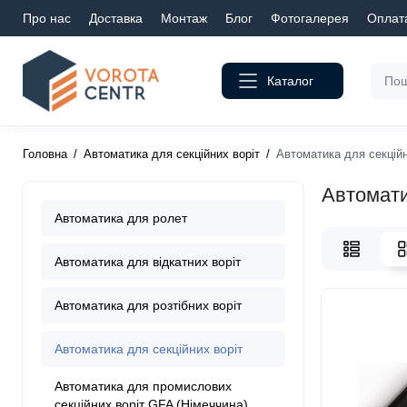
Про нас
Доставка
Монтаж
Блог
Фотогалерея
Оплат
Каталог
Головна
Автоматика для секційних воріт
Автоматика для секційни
Автоматик
Автоматика для ролет
Автоматика для відкатних воріт
Автоматика для розтібних воріт
Автоматика для секційних воріт
Автоматика для промислових
секційних воріт GFA (Німеччина)