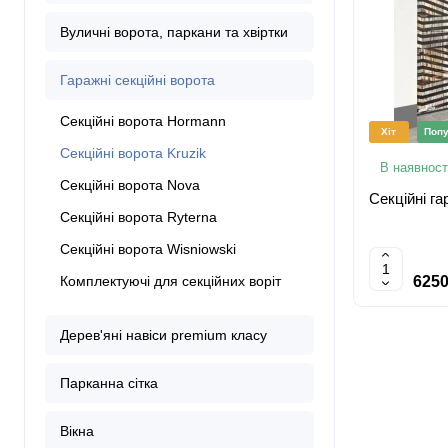
Вуличні ворота, паркани та хвіртки
Гаражні секційні ворота
Секційні ворота Hormann
Хіт
Попу
Секційні ворота Kruzik
В наявност
Секційні ворота Nova
Секційні га
Секційні ворота Ryterna
Секційні ворота Wisniowski
Комплектуючі для секційних воріт
6250
Дерев'яні навіси premium класу
Парканна сітка
Вікна