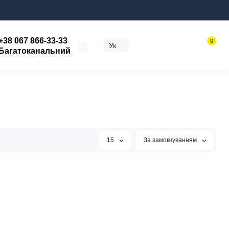
+38 067 866-33-33
0
Ук
Багатоканальний
15
За замовчуванням