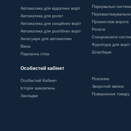
Паркувальні систем
Автоматика для відкатних воріт
Перевантажувальне
Автоматика для ролет
Промислові ворота
Автоматика для секційних воріт
Ролети
Автоматика для розтібних воріт
Сонцезахисні систе
Аксесуари для автоматики
Фурнітура для воріт
Вікна
Шлагбаум
Парканна сітка
Особистий кабінет
Розсилка
Особистий Кабінет
Зворотній звязок
Історія замовлень
Повернення товару
Закладки