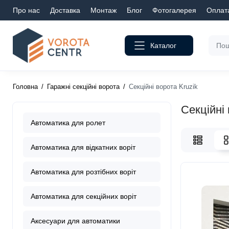
Про нас
Доставка
Монтаж
Блог
Фотогалерея
Оплат
Каталог
Головна
Гаражні секційні ворота
Секційні ворота Kruzik
Секційні 
Автоматика для ролет
Автоматика для відкатних воріт
Автоматика для розтібних воріт
Автоматика для секційних воріт
Аксесуари для автоматики