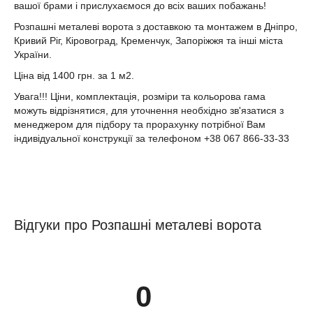
вашої брами і прислухаємося до всіх ваших побажань!
Розпашні металеві ворота з доставкою та монтажем в Дніпро,
Кривий Ріг, Кіровоград, Кременчук, Запоріжжя та інші міста
України.
Ціна від 1400 грн. за 1 м2.
Увага!!! Ціни, комплектація, розміри та кольорова гама
можуть відрізнятися, для уточнення необхідно зв'язатися з
менеджером для підбору та прорахунку потрібної Вам
індивідуальної конструкції за телефоном +38 067 866-33-33
Відгуки про Розпашні металеві ворота
0