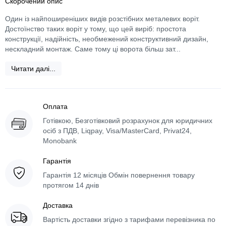
Скорочений опис
Один із найпоширеніших видів розстібних металевих воріт.
Достоїнство таких воріт у тому, що цей виріб: простота
конструкції, надійність, необмежений конструктивний дизайн,
нескладний монтаж. Саме тому ці ворота більш зат...
Читати далі...
Оплата
Готівкою, Безготівковий розрахунок для юридичних
осіб з ПДВ, Liqpay, Visa/MasterCard, Privat24,
Monobank
Гарантія
Гарантія 12 місяців Обмін повернення товару
протягом 14 днів
Доставка
Вартість доставки згідно з тарифами перевізника по