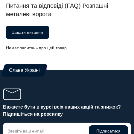
Питання та відповіді (FAQ) Розпашні
металеві ворота
Задати питання
Немає запитань про цей товар.
Слава Україні
Бажаєте бути в курсі всіх наших акцій та знижок?
Підпишіться на розсилку
Підписатися